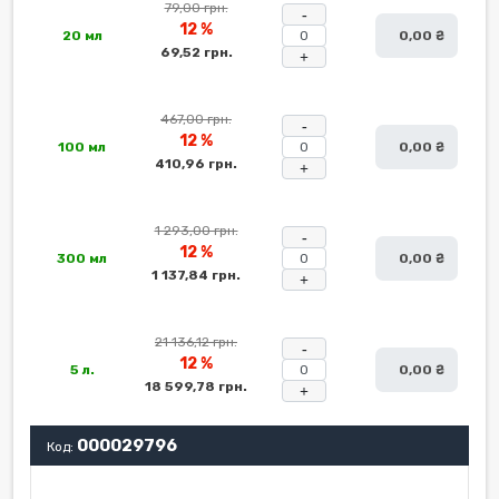
79,00 грн.
-
12 %
20 мл
0,00 ₴
69,52 грн.
+
467,00 грн.
-
12 %
100 мл
0,00 ₴
410,96 грн.
+
1 293,00 грн.
-
12 %
300 мл
0,00 ₴
1 137,84 грн.
+
21 136,12 грн.
-
12 %
5 л.
0,00 ₴
18 599,78 грн.
+
000029796
Код: