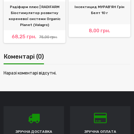
Радіфарм плюс | RADIFARM
Інсектицид МУРАВ'ЯН Грін
Біостимулятор розвитку
Белт 10 г
кореневої системи Organic
Planet (Valagro)
8,00 грн.
68,25 грн.
75,00 грн.
Коментарі (0)
Наразі коментарі відсутні.
ЗРУЧНА ДОСТАВКА
ЗРУЧНА ОПЛАТА