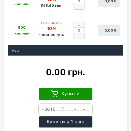
0,00 ₴
насінин
345,60 грн.
+
1 560,00 грн.
-
500
10 %
0,00 ₴
насінин
1 404,00 грн.
+
Код:
0.00 грн.
Купити
Купити
в 1 клік