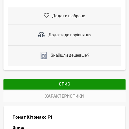
Додати в обране
Додати до порівняння
Знайшли дешевше?
ОПИС
ХАРАКТЕРИСТИКИ
Томат
Хітомакс
F
1
Опис: