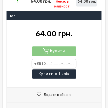
64,00 грн.
1
Немає в
64.00 грн.
наявності
Код:
64.00 грн.
Купити
Купити
в 1 клік
Додати в обране