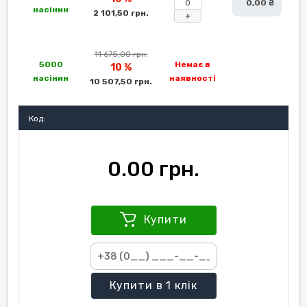
0,00 ₴
насінин
2 101,50 грн.
+
11 675,00 грн.
5000
Немає в
10 %
насінин
наявності
10 507,50 грн.
Код:
0.00 грн.
Купити
Купити
в 1 клік