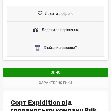
Додати в обране
Додати до порівняння
Знайшли дешевше?
ОПИС
ХАРАКТЕРИСТИКИ
Сорт Expidition від
голландської компанії Rijk