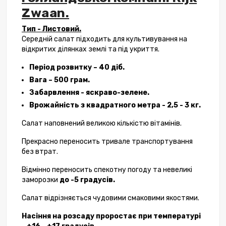
Zwaan.
Тип - Листовий.
Середній салат підходить для культивування на
відкритих ділянках землі та під укриття.
Період розвитку – 40 діб.
Вага – 500 грам.
Забарвлення - яскраво-зелене.
Врожайність з квадратного метра - 2,5 - 3 кг.
Салат наповнений великою кількістю вітамінів.
Прекрасно переносить тривале транспортування
без втрат.
Відмінно переносить спекотну погоду та невеликі
заморозки
до -5 градусів.
Салат відрізняється чудовими смаковими якостями.
Насіння на розсаду проростає при температурі