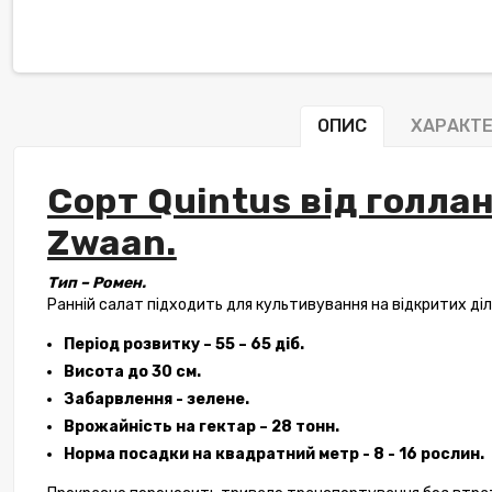
ОПИС
ХАРАКТ
Сорт Quintus від голлан
Zwaan.
Тип – Ромен.
Ранній салат підходить для культивування на відкритих діл
Період розвитку – 55 – 65 діб.
Висота до 30 см.
Забарвлення - зелене.
Врожайність на гектар – 28 тонн.
Норма посадки на квадратний метр - 8 - 16 рослин.