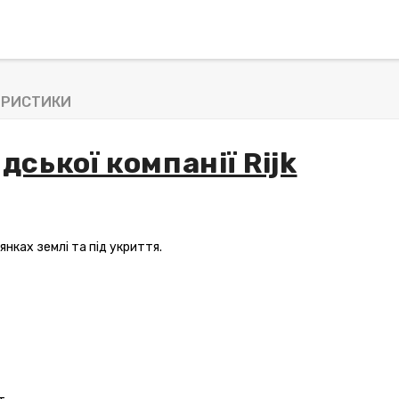
ЕРИСТИКИ
дської компанії Rijk
янках землі та під укриття.