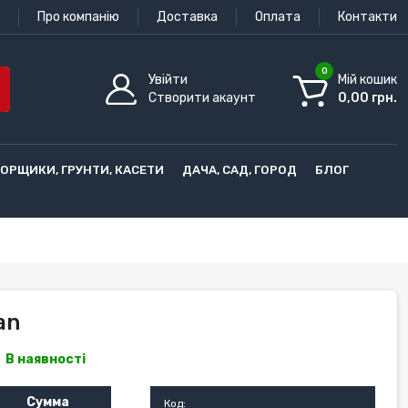
Про компанію
Доставка
Оплата
Контакти
0
Увійти
Мій кошик
Створити акаунт
0,00 грн.
ГОРЩИКИ, ГРУНТИ, КАСЕТИ
ДАЧА, САД, ГОРОД
БЛОГ
an
В наявності
Сумма
Код: