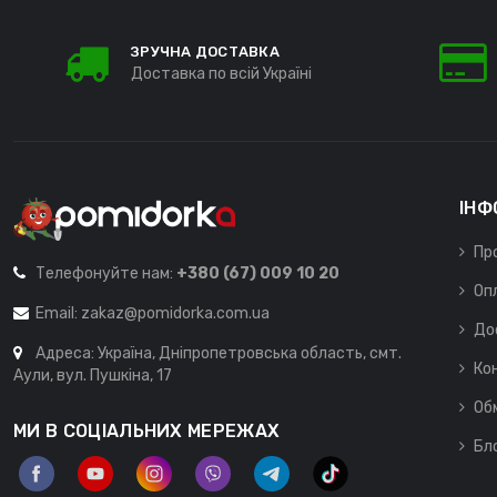
ЗРУЧНА ДОСТАВКА
Доставка по всій Україні
ІНФ
Пр
Телефонуйте нам:
+380 (67) 009 10 20
Оп
Email:
zakaz@pomidorka.com.ua
До
Адреса: Україна, Дніпропетровська область, смт.
Ко
Аули, вул. Пушкіна, 17
Об
МИ В СОЦІАЛЬНИХ МЕРЕЖАХ
Бл