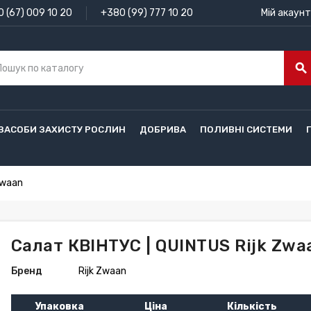
 (67) 009 10 20
+380 (99) 777 10 20
Мій акаунт
search
ЗАСОБИ ЗАХИСТУ РОСЛИН
ДОБРИВА
ПОЛИВНІ СИСТЕМИ
Zwaan
Салат КВІНТУС | QUINTUS Rijk Zwa
Бренд
Rijk Zwaan
Упаковка
Ціна
Кількість