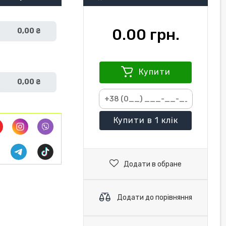
0.00 грн.
0,00 ₴
Купити
0,00 ₴
Купити
в 1 клік
Додати в обране
Додати до порівняння