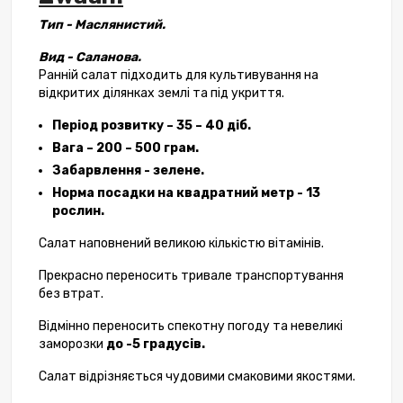
Тип - Маслянистий.
Вид - Саланова.
Ранній салат підходить для культивування на
відкритих ділянках землі та під укриття.
Період розвитку – 35 – 40 діб.
Вага – 200 – 500 грам.
Забарвлення - зелене.
Норма посадки на квадратний метр - 13
рослин.
Салат наповнений великою кількістю вітамінів.
Прекрасно переносить тривале транспортування
без втрат.
Відмінно переносить спекотну погоду та невеликі
заморозки
до -5 градусів.
Салат відрізняється чудовими смаковими якостями.