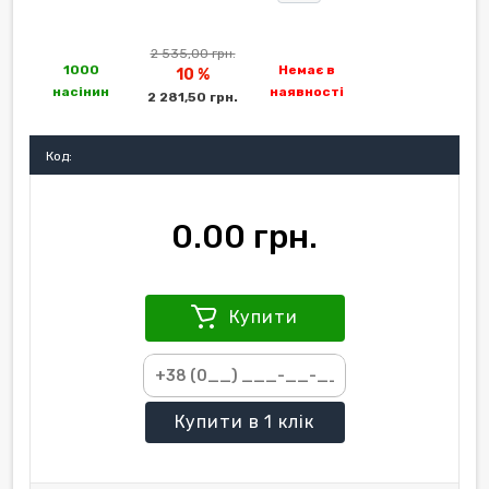
2 535,00 грн.
1000
Немає в
10 %
насінин
наявності
2 281,50 грн.
Код:
0.00 грн.
Купити
Купити
в 1 клік