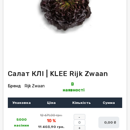
Салат КЛІ | KLEE Rijk Zwaan
В
Бренд
Rijk Zwaan
наявності
Упаковка
Ціна
Кількість
Сумма
12 671,00 грн.
-
5000
10 %
0,00 ₴
насінин
11 403,90 грн.
+