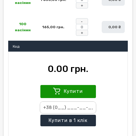
насінин
+
-
100
165,00 грн.
0,00 ₴
насінин
+
Код:
0.00 грн.
Купити
Купити
в 1 клік