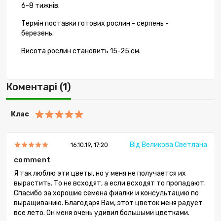
6-8 тижнів.
Термін поставки готових рослин - серпень -
березень.
Висота рослин становить 15-25 см.
Коментарі (1)
Клас
Від Великова Светлана
16.10.19, 17:20
comment
Я так люблю эти цветы, но у меня не получается их
вырастить. То не всходят, а если всходят то пропадают.
Спасибо за хорошие семена фиалки и консультацию по
выращиванию. Благодаря Вам, этот цветок меня радует
все лето. Он меня очень удивил большыми цветками.