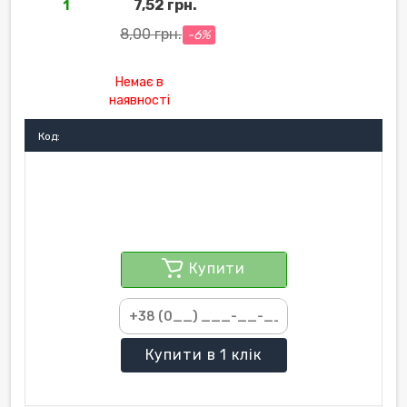
7,52 грн.
1
8,00 грн.
-6%
Немає в
наявності
Код:
Купити
Купити
в 1 клік