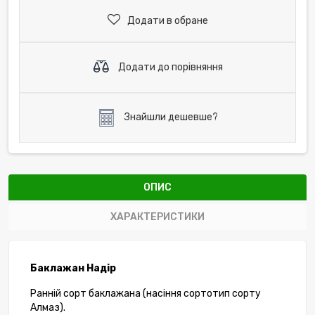
Додати в обране
Додати до порівняння
Знайшли дешевше?
ОПИС
ХАРАКТЕРИСТИКИ
Баклажан Надір
Ранній сорт баклажана (насіння сортотип сорту
Алмаз).