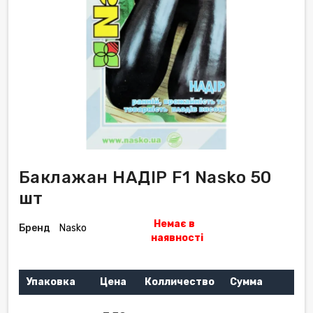
Баклажан НАДІР F1 Nasko 50
шт
Немає в
Бренд
Nasko
наявності
Упаковка
Цена
Колличество
Сумма