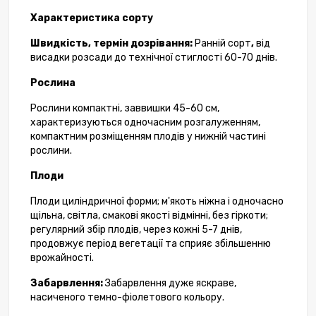
Характеристика сорту
Швидкість, термін дозрівання:
Ранній сорт
,
від
висадки розсади до технічної стиглості 60-70 днів.
Рослина
Рослини компактні, заввишки 45-60 см,
характеризуються одночасним розгалуженням,
компактним розміщенням плодів у нижній частині
рослини.
Плоди
Плоди циліндричної форми; м'якоть ніжна і одночасно
щільна, світла, смакові якості відмінні, без гіркоти;
регулярний збір плодів, через кожні 5-7 днів,
продовжує період вегетації та сприяє збільшенню
врожайності.
Забарвлення:
Забарвлення дуже яскраве,
насиченого темно-фіолетового кольору.