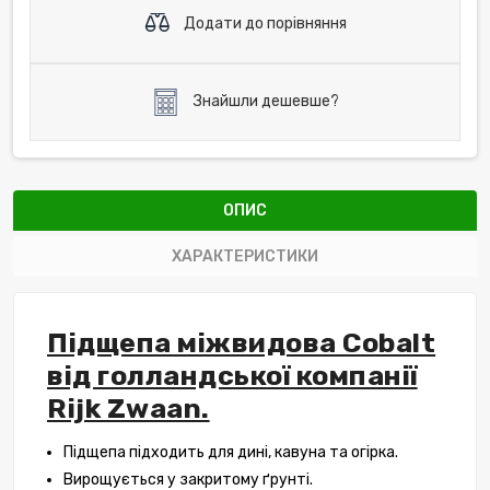
Додати до порівняння
Знайшли дешевше?
ОПИС
ХАРАКТЕРИСТИКИ
Підщепа міжвидова Cobalt
від голландської компанії
Rijk Zwaan.
Підщепа підходить для дині, кавуна та огірка.
Вирощується у закритому ґрунті.