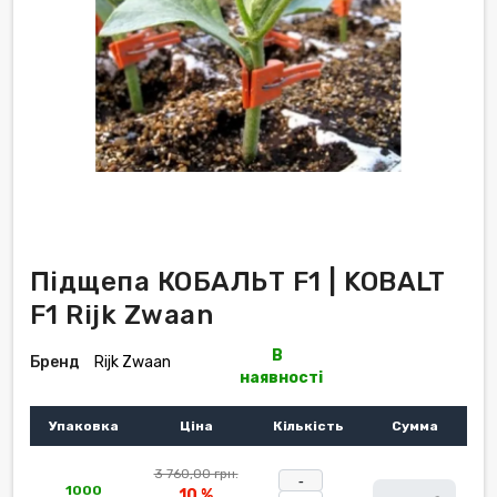
Підщепа КОБАЛЬТ F1 | KOBALT
F1 Rijk Zwaan
В
Бренд
Rijk Zwaan
наявності
Упаковка
Ціна
Кількість
Сумма
3 760,00 грн.
-
1000
10 %