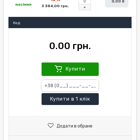
0,00 ₴
насінин
3 384,00 грн.
+
Код:
0.00 грн.
Купити
Купити
в 1 клік
Додати в обране