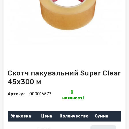
Скотч пакувальний Super Clear
45х300 м
В
Артикул
000016577
наявності
Упаковка
Цена
Колличество
Сумма