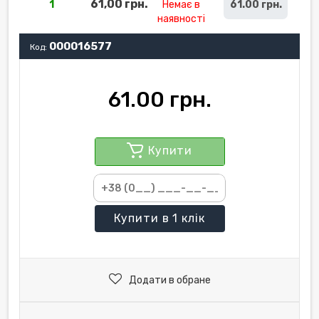
61,00 грн.
1
Немає в
61.00 грн.
наявності
000016577
Код:
61.00 грн.
Купити
Купити
в 1 клік
Додати в обране