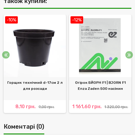
також купили:
-10%
-12%
Горщик технічний d-17см 2 л
Огірок БЙОРН F1 | BJORN F1
для розсади
Enza Zaden 500 насінин
8,10 грн.
1 161,60 грн.
9,00 грн.
1 320,00 грн.
Коментарі (0)