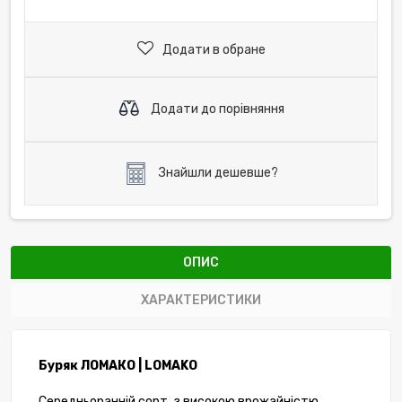
Додати в обране
Додати до порівняння
Знайшли дешевше?
ОПИС
ХАРАКТЕРИСТИКИ
Буряк ЛОМАКО | LOMAKO
Середньоранній сорт, з високою врожайністю