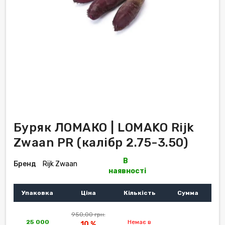
Буряк ЛОМАКО | LOMAKO Rijk
Zwaan PR (калібр 2.75-3.50)
В
Бренд
Rijk Zwaan
наявності
Упаковка
Ціна
Кількість
Сумма
950,00 грн.
25 000
Немає в
10 %