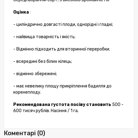
Оцінка
:
- циліндрично довгасті плоди, однорідні і гладкі;
- найвища товарність і якість;
- Відмінно підходить для вторинної переробки;
- всередині без білих кілець;
- відмінно збережені;
- має невелику площу прикріплення бадилля до
коренеплоду.
Рекомендована густота посіву становить
500 -
600 тисяч рублів. Насіння / 1 га.
Коментарі (0)