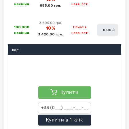
насінин
наявності
855,00 грн.
3 800,00 грн.
100 000
Немає в
10 %
0,00 ₴
насінин
наявності
3 420,00 грн.
Код:
Купити
Купити
в 1 клік