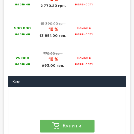
насінин
наявності
2 770,20 грн.
15 390,00 грн.
500 000
Немає в
10 %
насінин
наявності
13 851,00 грн.
770,00 грн.
25 000
Немає в
10 %
насінин
наявності
693,00 грн.
Код:
Купити