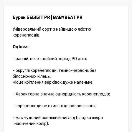
Буряк БЕБІБІТ PR | BABYBEAT PR
Універсальний сорт з найвищою якістю
коренеплодів.
Оцінка
:
- ранній, вегетаційний період 90 днів;
- округлі коренеплоди, темно-червоні, без
білосніжних кілець,
місце кріплення верхівок дуже маленьке;
- Характерна значна однорідність коренеплодів;
- коренеплоди не схильні до розростання;
- має чудовий зовнішній вигляд (гладка шкіра
і насичений колір).