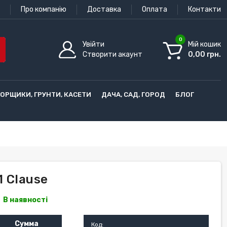
Про компанію
Доставка
Оплата
Контакти
0
Увійти
Мій кошик
Створити акаунт
0,00 грн.
ГОРЩИКИ, ГРУНТИ, КАСЕТИ
ДАЧА, САД, ГОРОД
БЛОГ
1 Clause
В наявності
Сумма
Код: