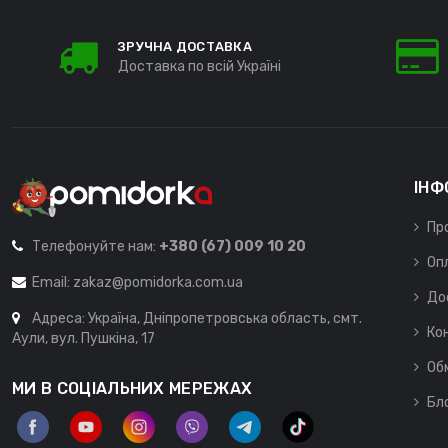
ЗРУЧНА ДОСТАВКА
Доставка по всій Україні
ІНФ
Пр
Телефонуйте нам:
+380 (67) 009 10 20
Оп
Email:
zakaz@pomidorka.com.ua
До
Адреса: Україна, Дніпропетровська область, смт.
Ко
Аули, вул. Пушкіна, 17
Об
МИ В СОЦІАЛЬНИХ МЕРЕЖАХ
Бл