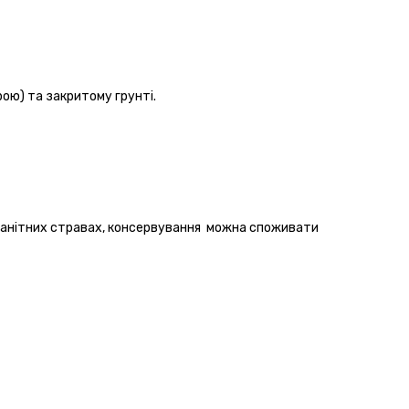
ою) та закритому грунті.
оманітних стравах, консервування можна споживати