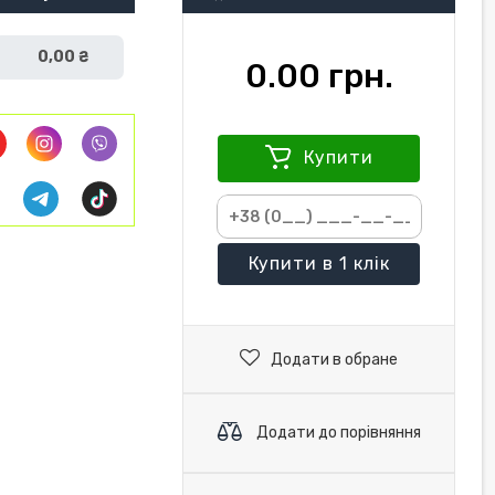
0,00 ₴
0.00 грн.
Купити
Купити
в 1 клік
Додати в обране
Додати до порівняння