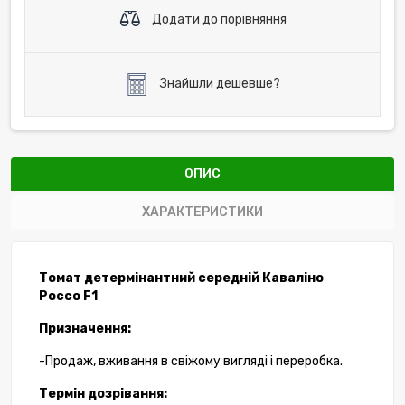
Додати до порівняння
Знайшли дешевше?
ОПИС
ХАРАКТЕРИСТИКИ
Томат детермінантний середній
Каваліно
Россо F1
Призначення:
-Продаж, вживання в свіжому вигляді і переробка.
Термін дозрівання: