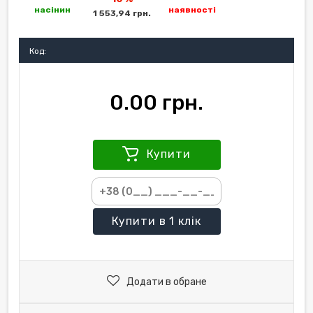
насінин
наявності
1 553,94 грн.
Код:
0.00 грн.
Купити
Купити
в 1 клік
Додати в обране