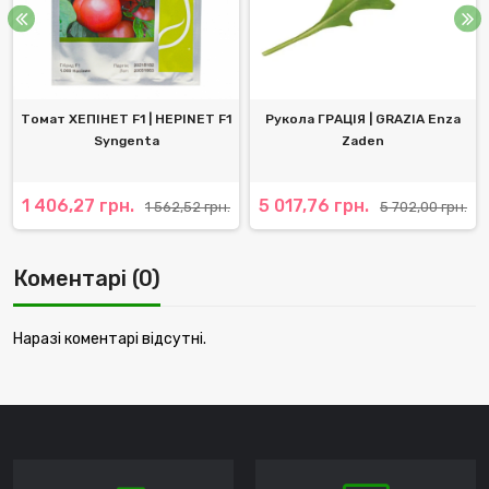
Томат ХЕПІНЕТ F1 | HЕPINET F1
Рукола ГРАЦІЯ | GRAZIA Enza
Syngenta
Zaden
1 406,27 грн.
5 017,76 грн.
1 562,52 грн.
5 702,00 грн.
Коментарі (0)
Наразі коментарі відсутні.