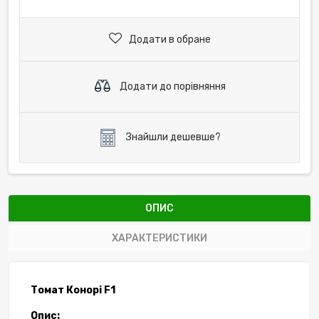
Додати в обране
Додати до порівняння
Знайшли дешевше?
ОПИС
ХАРАКТЕРИСТИКИ
Томат
Конорі
F
1
Опис: