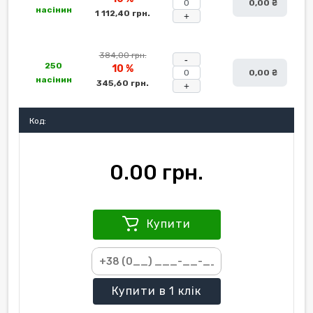
0,00 ₴
насінин
1 112,40 грн.
+
384,00 грн.
-
250
10 %
0,00 ₴
насінин
345,60 грн.
+
Код:
0.00 грн.
Купити
Купити
в 1 клік