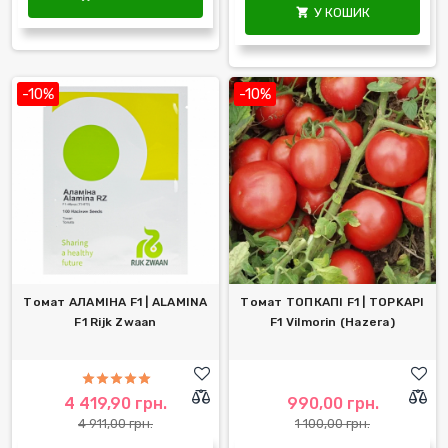
У КОШИК

-10%
-10%
Томат АЛАМІНА F1 | ALAMINA
Томат ТОПКАПІ F1 | TOPKAPI
F1 Rijk Zwaan
F1 Vilmorin (Hazera)
4 419,90 грн.
990,00 грн.
4 911,00 грн.
1 100,00 грн.