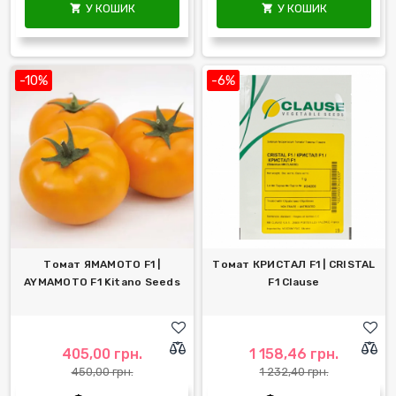
У КОШИК
У КОШИК


-10%
-6%
Томат ЯМАМОТО F1 |
Томат КРИСТАЛ F1 | CRISTAL
AYMAMOTO F1 Kitano Seeds
F1 Clause
405,00 грн.
1 158,46 грн.
450,00 грн.
1 232,40 грн.