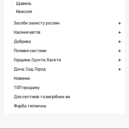
Щавель
Квасоля
Засоби захисту рослин
Насіння квітів
Добрива
Поливні системи
Горщики, Грунти, Касети
Дача, Сад, Город
Новинки
ТОП продажу
Для септиків та вигрібних ям
Фарба теплична