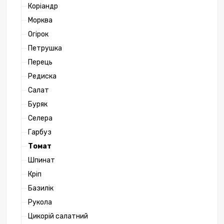
Коріандр
Морква
Огірок
Петрушка
Перець
Редиска
Салат
Буряк
Селера
Гарбуз
Томат
Шпинат
Кріп
Базилік
Рукола
Цикорій салатний