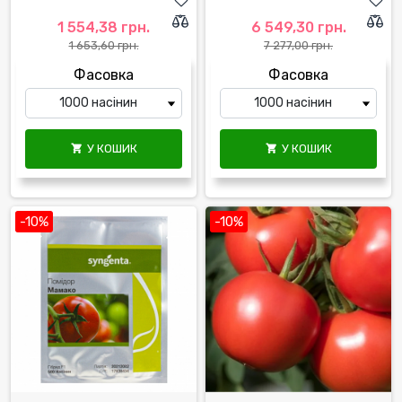
1 554,38 грн.
6 549,30 грн.
1 653,60 грн.
7 277,00 грн.
Фасовка
Фасовка
У КОШИК
У КОШИК


-10%
-10%