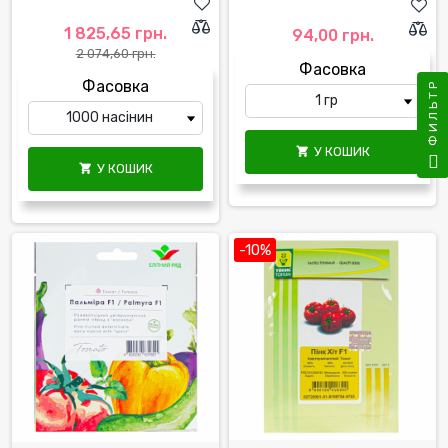
1 825,65 грн.
94,00 грн.
2 074,60 грн.
Фасовка
Фасовка
ФИЛЬТР
У КОШИК

У КОШИК

-10%