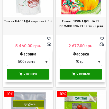
Томат БАЛЛАДА сортовий Елітний ряд
Томат ПРИМАДОННА F1 |
PRIMADONNA F1 Елітний ряд
5 460,00 грн.
2 677,00 грн.
Фасовка
Фасовка
У КОШИК
У КОШИК


-10%
-10%