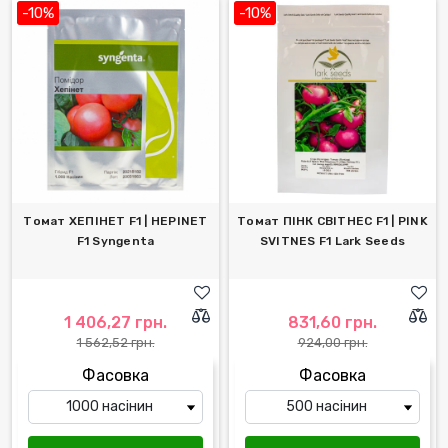
-10%
-10%
Томат ХЕПІНЕТ F1 | HЕPINET
Томат ПІНК СВІТНЕС F1 | PINK
F1 Syngenta
SVITNES F1 Lark Seeds
1 406,27 грн.
831,60 грн.
1 562,52 грн.
924,00 грн.
Фасовка
Фасовка