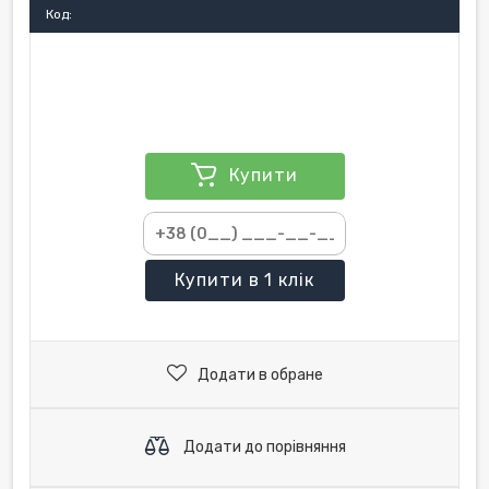
Код:
Купити
Купити
в 1 клік
Додати в обране
Додати до порівняння