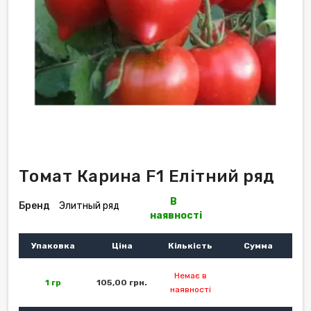
Томат Карина F1 Елітний ряд
В
Бренд
Элитный ряд
наявності
Упаковка
Ціна
Кількість
Сумма
Немає в
1 гр
105,00 грн.
наявності