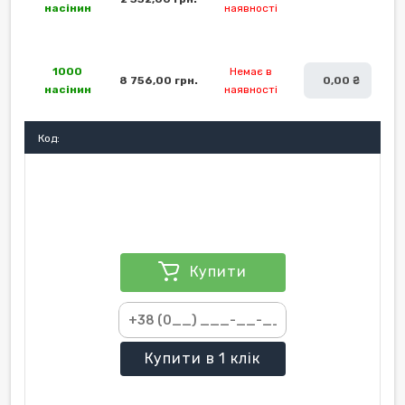
насінин
наявності
1000
Немає в
8 756,00 грн.
0,00 ₴
насінин
наявності
Код:
Купити
Купити
в 1 клік