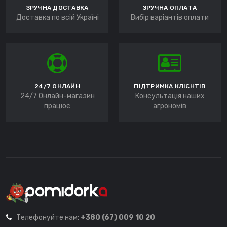
ЗРУЧНА ДОСТАВКА
ЗРУЧНА ОПЛАТА
Доставка по всій Україні
Вибір варіантів оплати
24/7 ОНЛАЙН
ПІДТРИМКА КЛІЄНТІВ
24/7 Онлайн-магазин
Консультація наших
працює
агрономів
Телефонуйте нам:
+380 (67) 009 10 20