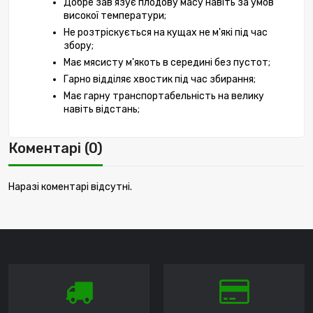
Добре зав'язує плодову масу навіть за умов 
високої температури;
Не розтріскується на кущах не м'які під час 
збору;
Має мясисту м'якоть в середині без пустот;
Гарно відділяє хвостик під час збирання;
Має гарну транспортабельність на велику 
навіть відстань;
Коментарі (0)
Наразі коментарі відсутні.