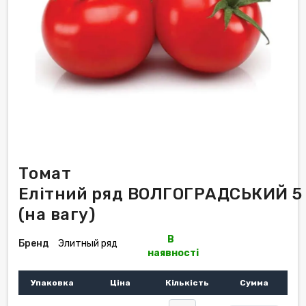
Томат
Елітний ряд ВОЛГОГРАДСЬКИЙ 5 /
(на вагу)
В
Бренд
Элитный ряд
наявності
Упаковка
Ціна
Кількість
Сумма
-