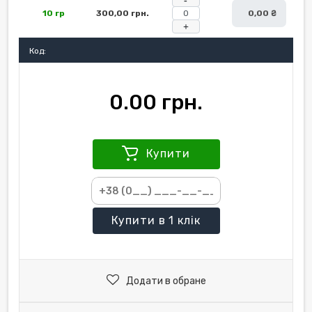
10 гр
300,00 грн.
0,00 ₴
+
Код:
0.00 грн.
Купити
Купити
в 1 клік
Додати в обране