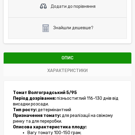
Додати до порівняння
Знайшли дешевше?
ОПИС
ХАРАКТЕРИСТИКИ
Томат Волгоградський 5/95 
Період дозрівання:
 пізньостиглий 116-130 днів від 
висадки розсади.
Тип росту:
 детермінантний
Призначення томату:
 для реалізації на свіжому 
ринку та для переробки.
Описова характеристика плоду:
Вагу томату 100-150 грам;