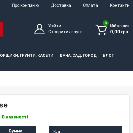
Про компанію
Доставка
Оплата
Контакти
0
Увійти
Мій кошик
Створити акаунт
0,00 грн.
ГОРЩИКИ, ГРУНТИ, КАСЕТИ
ДАЧА, САД, ГОРОД
БЛОГ
use
В наявності
Сумма
Код: