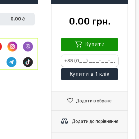
0.00 грн.
0,00 ₴
Купити
Купити
в 1 клік
Додати в обране
Додати до порівняння