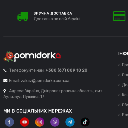
ЗРУЧНА ДОСТАВКА
Доставка по всій Україні
ІНФ
Пр
Телефонуйте нам:
+380 (67) 009 10 20
Оп
Email:
zakaz@pomidorka.com.ua
До
Адреса: Україна, Дніпропетровська область, смт.
Ко
Аули, вул. Пушкіна, 17
Об
МИ В СОЦІАЛЬНИХ МЕРЕЖАХ
Бл