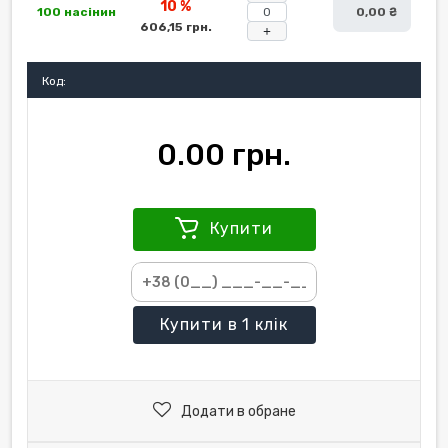
10 %
100 насінин
0,00 ₴
606,15 грн.
+
Код:
0.00 грн.
Купити
Купити
в 1 клік
Додати в обране