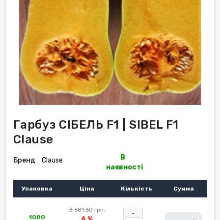
Гарбуз СІБЕЛЬ F1 | SIBEL F1
Clause
В
Бренд
Clause
наявності
Упаковка
Ціна
Кількість
Сумма
3 681,60 грн.
-
1000
6 %