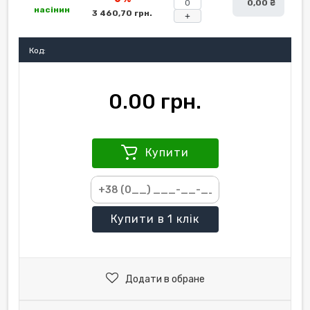
0,00 ₴
насінин
3 460,70 грн.
+
Код:
0.00 грн.
Купити
Купити
в 1 клік
Додати в обране