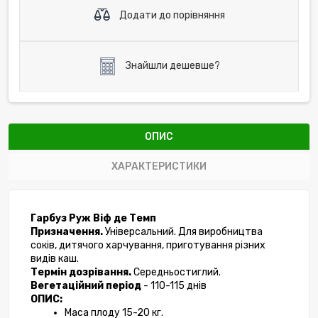
Додати до порівняння
Знайшли дешевше?
ОПИС
ХАРАКТЕРИСТИКИ
Гарбуз Руж Віф де Темп 
Призначення. 
Універсальний. Для виробництва 
соків, дитячого харчування, приготування різних 
видів каш. 
Термін дозрівання. 
Середньостиглий.
Вегетаційний період
 - 110-115 днів
ОПИС:
Маса плоду 15-20 кг. 