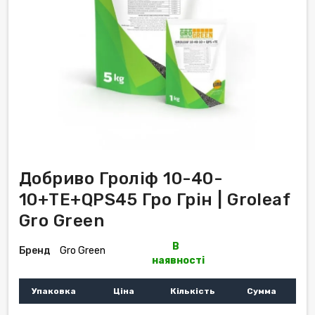
Добриво Гроліф 10-40-
10+TE+QPS45 Гро Грін | Groleaf
Gro Green
В
Бренд
Gro Green
наявності
Упаковка
Ціна
Кількість
Сумма