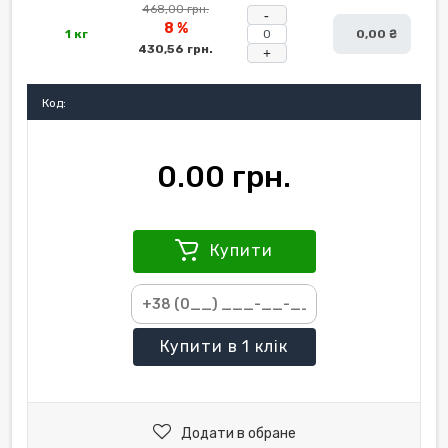
468,00 грн.
-
8 %
1 кг
0,00 ₴
430,56 грн.
+
Код:
0.00 грн.
Купити
Купити
в 1 клік
Додати в обране