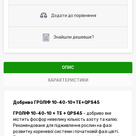
Додати до порівняння
Знайшли дешевше?
ОПИС
ХАРАКТЕРИСТИКИ
Добриво ГРОЛІФ 10-40-10+TE+QPS45
ГРОЛІФ
10-40-10 + TE + QPS45
–
добриво яке
містить
фосфор
невелику
кількість
азоту
та
калію
.
Рекомендоване для підживлення рослин на фазі
розвитку кореневої системи і початковій фазі цвіті.