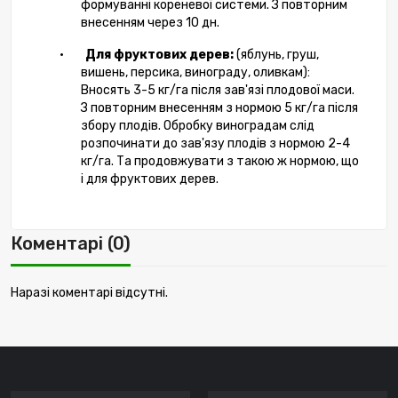
формуванні кореневої системи. З повторним
внесенням через 10 дн.
•
Для фруктових дерев:
(яблунь, груш,
вишень, персика, винограду, оливкам):
Вносять 3-5 кг/га після зав'язі плодової маси.
З повторним внесенням з нормою 5 кг/га після
збору плодів. Обробку виноградам слід
розпочинати до зав'язу плодів з нормою 2-4
кг/га. Та продовжувати з такою ж нормою, що
і для фруктових дерев.
Коментарі (0)
Наразі коментарі відсутні.