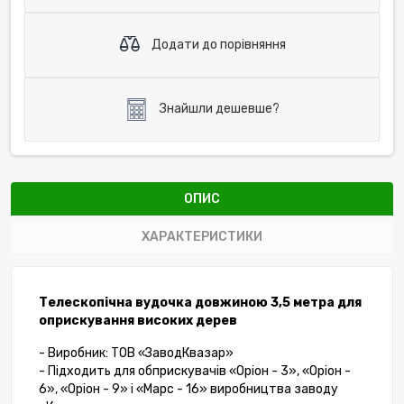
Додати до порівняння
Знайшли дешевше?
ОПИС
ХАРАКТЕРИСТИКИ
Телескопічна вудочка довжиною 3,5 метра для
оприскування високих дерев
- Виробник: ТОВ «ЗаводКвазар»
- Підходить для обприскувачів «Оріон - 3», «Оріон -
6», «Оріон - 9» і «Марс - 16» виробництва заводу