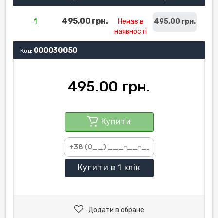
495,00 грн.
1
Немає в
495.00 грн.
наявності
000030050
Код:
495.00 грн.
Купити
Купити
в 1 клік
Додати в обране