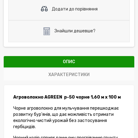
Додати до порівняння
Знайшли дешевше?
ОПИС
ХАРАКТЕРИСТИКИ
Агроволокно AGREEN р-50 чорне 1,60 м х 100 м
Чорне агроволокно для мульчування перешкоджає
розвитку бур'янів, що дає можливість отримати
екологічно чистий урожай без застосування
гербіцидів.
Чорний колір сприяє ранньому прогріванню грунту.