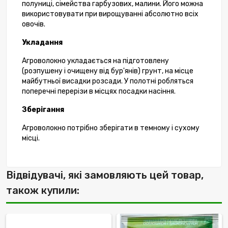
полуниці, сімейства гарбузових, малини. Його можна
використовувати при вирощуванні абсолютно всіх
овочів.
Укладання
Агроволокно укладається на підготовлену
(розпушену і очищену від бур'янів) грунт, на місце
майбутньої висадки розсади. У полотні робляться
поперечні перерізи в місцях посадки насіння.
Зберігання
Агроволокно потрібно зберігати в темному і сухому
місці.
Відвідувачі, які замовляють цей товар,
також купили: