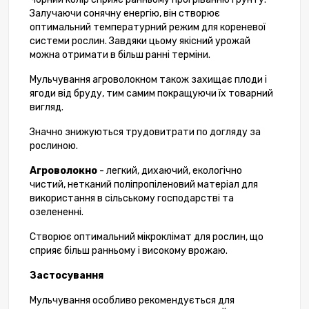
Залучаючи сонячну енергію, він створює
оптимальний температурний режим для кореневої
системи рослин. Завдяки цьому якісний урожай
можна отримати в більш ранні терміни.
Мульчування агроволокном також захищає плоди і
ягоди від бруду, тим самим покращуючи їх товарний
вигляд.
Значно знижуються трудовитрати по догляду за
рослиною.
Агроволокно
- легкий, дихаючий, екологічно
чистий, нетканий поліпропіленовий матеріал для
використання в сільському господарстві та
озелененні.
Створює оптимальний мікроклімат для рослин, що
сприяє більш ранньому і високому врожаю.
Застосування
Мульчування особливо рекомендується для