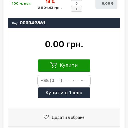
14 %
100 м. пог.
0,00 ₴
2 501,43 грн.
+
000049861
Код:
0.00 грн.
Купити
Купити
в 1 клік
Додати в обране