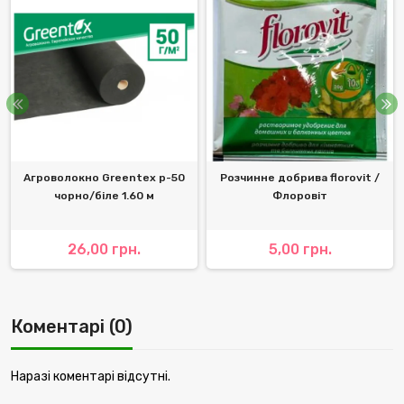
Агроволокно Greentex р-50
Розчинне добрива florovit /
чорно/біле 1.60 м
Флоровіт
26,00 грн.
5,00 грн.
Коментарі (0)
Наразі коментарі відсутні.