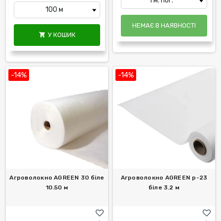
НЕМАЄ В НАЯВНОСТІ
У КОШИК

-14%
-14%
Агроволокно AGREEN 30 біле
Агроволокно AGREEN р-23
10.50 м
біле 3.2 м