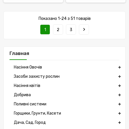
Показано 1-24 з 51 товарів
navigate_next
1
2
3
Главная
Насіння Овочів
Засоби захисту рослин
Насіння квітів
Добрива
Поливні системи
Горщики, Грунти, Касети
Дача, Сад, Город