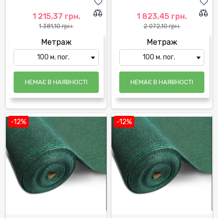
1 215,37 грн.
1 823,45 грн.
1 381,10 грн.
2 072,10 грн.
Метраж
Метраж
НЕМАЄ В НАЯВНОСТІ
НЕМАЄ В НАЯВНОСТІ
-12%
-12%