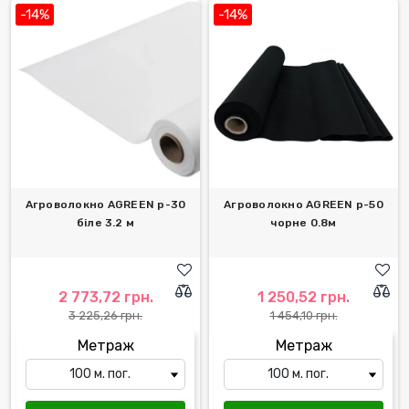
-14%
-14%
Агроволокно AGREEN р-30
Агроволокно AGREEN р-50
біле 3.2 м
чорне 0.8м
2 773,72 грн.
1 250,52 грн.
3 225,26 грн.
1 454,10 грн.
Метраж
Метраж