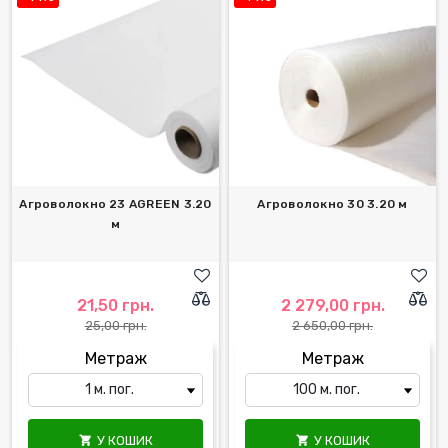
Агроволокно 23 AGREEN 3.20
Агроволокно 30 3.20 м
м
21,50 грн.
2 279,00 грн.
25,00 грн.
2 650,00 грн.
Метраж
Метраж
У КОШИК
У КОШИК

