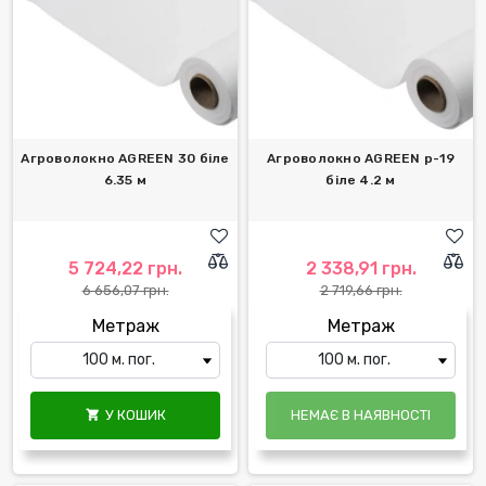
Агроволокно AGREEN 30 біле
Агроволокно AGREEN р-19
6.35 м
біле 4.2 м
5 724,22 грн.
2 338,91 грн.
6 656,07 грн.
2 719,66 грн.
Метраж
Метраж
У КОШИК
НЕМАЄ В НАЯВНОСТІ
