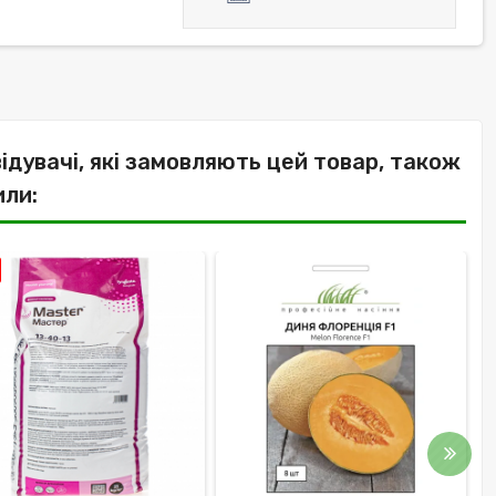
відувачі, які замовляють цей товар, також
или: