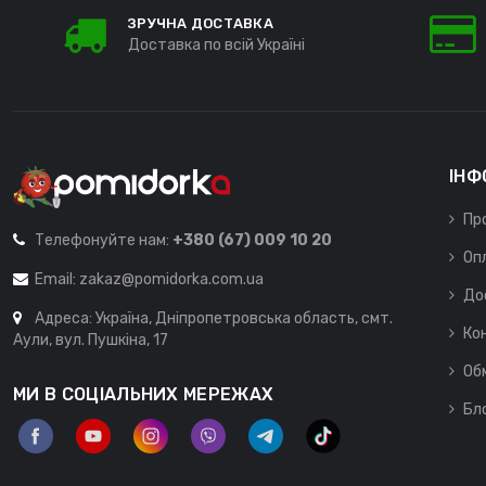
ЗРУЧНА ДОСТАВКА
Доставка по всій Україні
ІНФ
Пр
Телефонуйте нам:
+380 (67) 009 10 20
Оп
Email:
zakaz@pomidorka.com.ua
До
Адреса: Україна, Дніпропетровська область, смт.
Ко
Аули, вул. Пушкіна, 17
Об
МИ В СОЦІАЛЬНИХ МЕРЕЖАХ
Бл