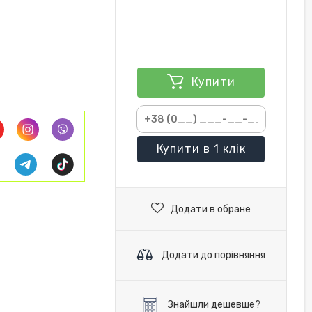
Купити
Купити
в 1 клік
Додати в обране
Додати до порівняння
Знайшли дешевше?