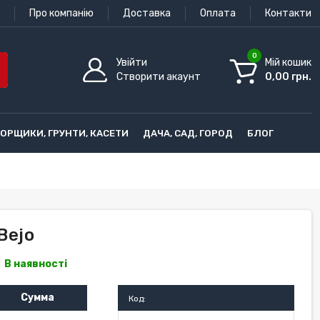
Про компанію
Доставка
Оплата
Контакти
0
Увійти
Мій кошик
Створити акаунт
0,00 грн.
ГОРЩИКИ, ГРУНТИ, КАСЕТИ
ДАЧА, САД, ГОРОД
БЛОГ
Bejo
В наявності
Сумма
Код: