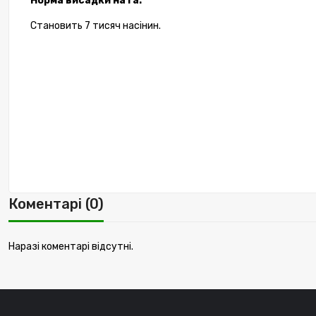
Норма висадки на га:
Становить 7 тисяч насінин.
Коментарі (0)
Наразі коментарі відсутні.