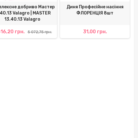
плексне добриво Мастер
Диня Професійне насіння
.40.13 Valagro | MASTER
ФЛОРЕНЦІЯ 8шт
13.40.13 Valagro
16,20 грн.
31,00 грн.
5 072,75 грн.