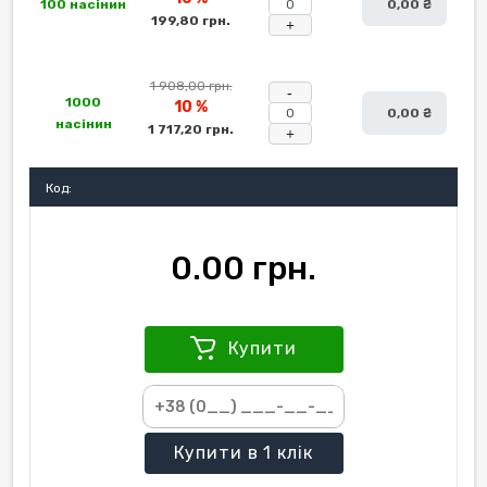
100 насінин
0,00 ₴
199,80 грн.
+
1 908,00 грн.
-
1000
10 %
0,00 ₴
насінин
1 717,20 грн.
+
Код:
0.00 грн.
Купити
Купити
в 1 клік