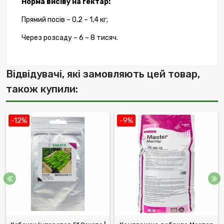
Норма висіву на гектар:
Прямий посів – 0,2 – 1,4 кг;
Через розсаду – 6 – 8 тисяч.
Відвідувачі, які замовляють цей товар,
також купили:
-12%
-9%