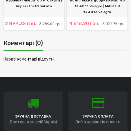
Кабачок Імператор F1 Саката |
Комплексне добриво Мастер
Imperator F1 Sakata
13.40.13 Valagro | MASTER
13.40.13 Valagro
2 894,32 грн.
4 616,20 грн.
3 289,00 грн.
5 072,75 грн.
Коментарі (0)
Наразі коментарі відсутні.
ЗРУЧНА ДОСТАВКА
ЗРУЧНА ОПЛАТА
Доставка по всій Україні
Вибір варіантів оплати