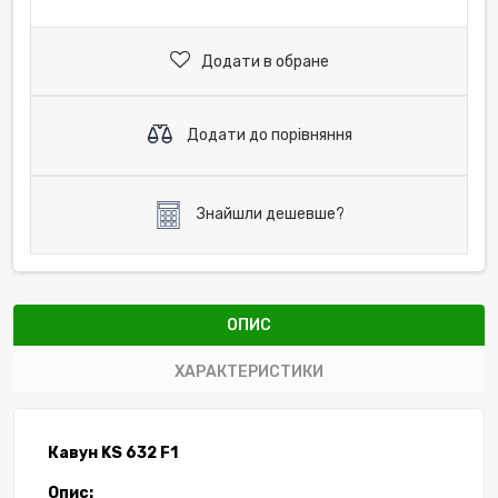
Додати в обране
Додати до порівняння
Знайшли дешевше?
ОПИС
ХАРАКТЕРИСТИКИ
Кавун
KS
632
F1
Опис: