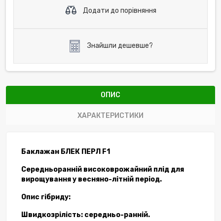
Додати до порівняння
Знайшли дешевше?
ОПИС
ХАРАКТЕРИСТИКИ
Баклажан БЛЕК ПЕРЛ F1
Середньоранній високоврожайний плід для
вирощування у весняно-літній період.
Опис гібриду:
Швидкозрілість: середньо-ранній.