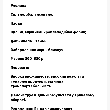
Рослина:
Сильне, збалансоване.
Плоди
Щільні, вирівняні, краплеподібної форми;
довжина 16 - 17 см.
Забарвлення: чорні, блискучі.
Масою: 300-330 р.
Переваги:
Висока врожайність, високий результат
товарної продукції, відмінна
транспортабельність.
Демонструє відмінні результати у тривалому
обороті.
Рекомендації щодо вирощування