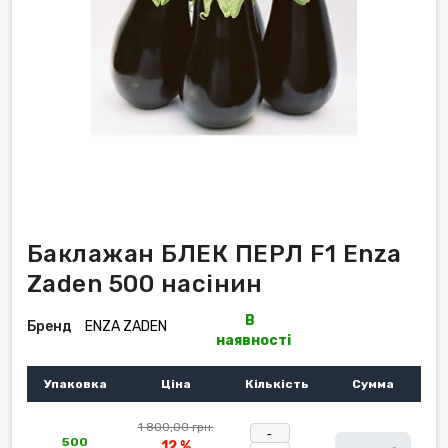
Баклажан БЛЕК ПЕРЛ F1 Enza
Zaden 500 насінин
В
Бренд
ENZA ZADEN
наявності
Упаковка
Ціна
Кількість
Сумма
1 800,00 грн.
-
500
12 %