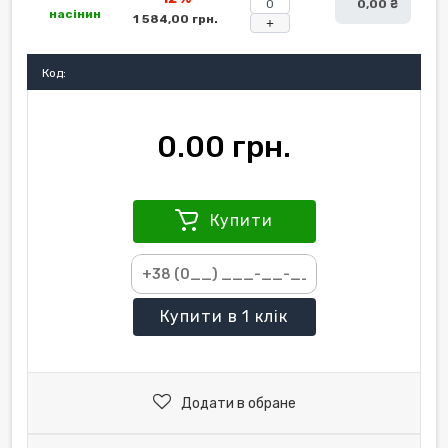
0,00 ₴
насінин
1 584,00 грн.
+
Код:
0.00 грн.
Купити
Купити
в 1 клік
Додати в обране