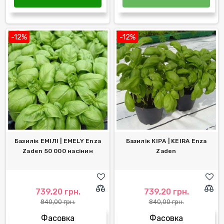
-12%
-12%
Базилік ЕМІЛІ | EMELY Enza
Базилік КІРА | KEIRA Enza
Zaden 50 000 насінин
Zaden
739,20 грн.
739,20 грн.
840,00 грн.
840,00 грн.
Фасовка
Фасовка