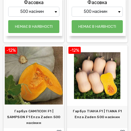
Фасовка
Фасовка
НЕМАЄ В НАЯВНОСТІ
НЕМАЄ В НАЯВНОСТІ
-12%
-12%
Гарбуз САМПСОН F1 |
Гарбуз ТІАНА F1 | TIANA F1
SAMPSON F1 Enza Zaden 500
Enza Zaden 500 насінин
насінин