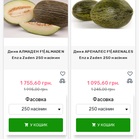
Диня АЛМАДЕН F1| ALMADEN
Диня АРЕНАЛЕС F1| ARENALES
Enza Zaden 250 насінин
Enza Zaden 250 насінин
1 755,60 грн.
1 095,60 грн.
1 995,00 грн.
1 245,00 грн.
Фасовка
Фасовка
У КОШИК
У КОШИК

