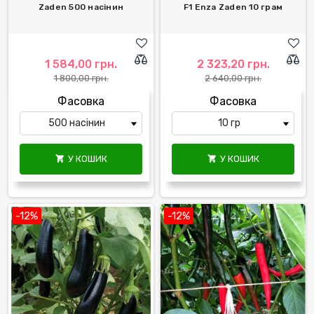
Zaden 500 насінин
F1 Enza Zaden 10 грам
1 584,00 грн.
2 323,20 грн.
1 800,00 грн.
2 640,00 грн.
Фасовка
Фасовка
У КОШИК
У КОШИК


-12%
-12%