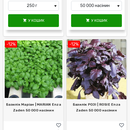
У КОШИК
У КОШИК


-12%
-12%
Базилік Маріан | MARIAN Enza
Базилік РОЗІ | ROSIE Enza
Zaden 50 000 насінин
Zaden 50 000 насінин