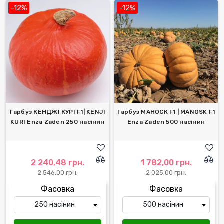
-12%
-12%
Гарбуз КЕНДЖІ КУРІ F1| KENJI
Гарбуз МАНОСК F1 | MANOSK F1
KURI Enza Zaden 250 насінин
Enza Zaden 500 насінин
2 240,48 грн.
1 782,00 грн.
2 546,00 грн.
2 025,00 грн.
Фасовка
Фасовка