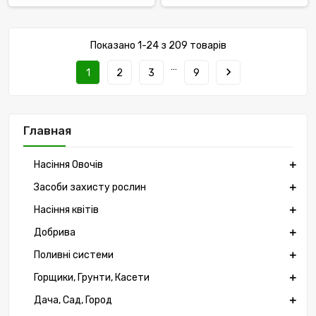
Показано 1-24 з 209 товарів
…
navigate_next
1
2
3
9
Главная
Насіння Овочів
Засоби захисту рослин
Насіння квітів
Добрива
Поливні системи
Горщики, Грунти, Касети
Дача, Сад, Город