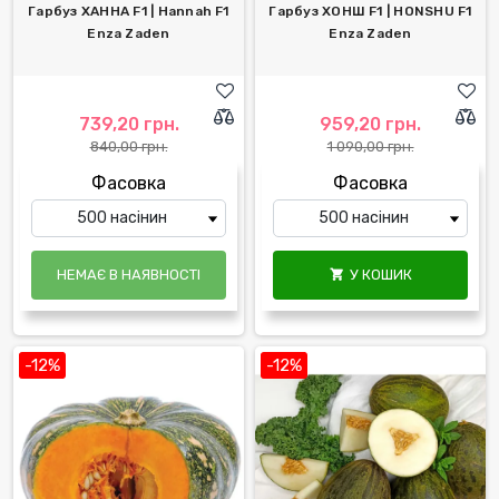
Гарбуз ХАННА F1 | Hannah F1
Гарбуз ХОНШ F1 | HONSHU F1
Enza Zaden
Enza Zaden
739,20 грн.
959,20 грн.
840,00 грн.
1 090,00 грн.
Фасовка
Фасовка
НЕМАЄ В НАЯВНОСТІ
У КОШИК

-12%
-12%