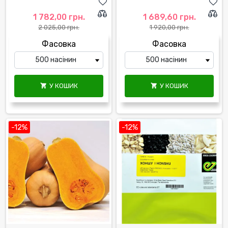
1 782,00 грн.
1 689,60 грн.
2 025,00 грн.
1 920,00 грн.
Фасовка
Фасовка
У КОШИК
У КОШИК


-12%
-12%