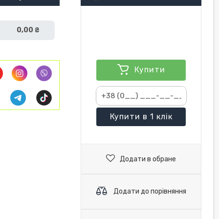
0,00 ₴
Купити
Купити
в 1 клік
Додати в обране
Додати до порівняння