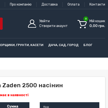
Про компанію
Доставка
Оплата
Контакти
0
Увійти
Мій кошик
Створити акаунт
0,00 грн.
ГОРЩИКИ, ГРУНТИ, КАСЕТИ
ДАЧА, САД, ГОРОД
БЛОГ
a Zaden 2500 насінин
має в наявності
Сумма
Код: