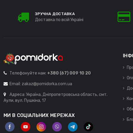
ЗРУЧНА ДОСТАВКА
Доставка по всій Україні
ІНФ
Пр
Телефонуйте нам:
+380 (67) 009 10 20
Оп
Email:
zakaz@pomidorka.com.ua
До
Адреса: Україна, Дніпропетровська область, смт.
Ко
Аули, вул. Пушкіна, 17
Об
МИ В СОЦІАЛЬНИХ МЕРЕЖАХ
Бл