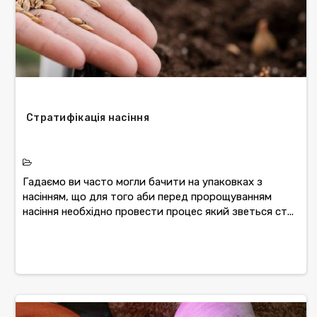
Стратифікація насіння
Гадаємо ви часто могли бачити на упаковках з
насінням, що для того аби перед пророщуванням
насіння необхідно провести процес який зветься ст...