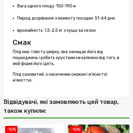
Вага одного плоду: 150-190 м
Період дозрівання з моменту посадки: 51-64 дня.
врожайність: 1,5-2,5 кг з куща за сезон.
Смак
Плід має товсту шкірку, яка захищає його від
пошкоджень і робить хрустким незалежно від того, в
якій формі його їдять.
Плід соковитий, з насиченим смаком і м'ясистої
м'якоттю.
Відвідувачі, які замовляють цей товар,
також купили:
-10%
-10%