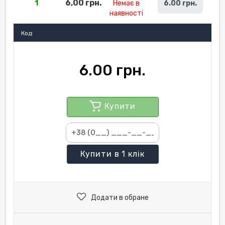
6,00 грн.
1
Немає в
6.00 грн.
наявності
Код:
6.00 грн.
Купити
Купити
в 1 клік
Додати в обране