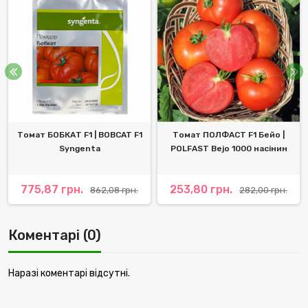
Томат БОБКАТ F1 | BOBCAT F1
Томат ПОЛФАСТ F1 Бейо |
Syngenta
POLFAST Bejo 1000 насінин
775,87 грн.
253,80 грн.
862,08 грн.
282,00 грн.
Коментарі (0)
Наразі коментарі відсутні.