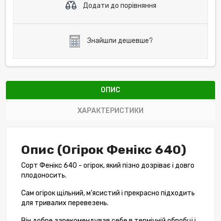
Додати до порівняння
Знайшли дешевше?
ОПИС
ХАРАКТЕРИСТИКИ
Опис (Огірок Фенікс 640)
Сорт Фенікс 640 - огірок, який пізно дозріває і довго
плодоносить.
Сам огірок щільний, м'ясистий і прекрасно підходить
для тривалих перевезень.
Він добре зарекомендував себе в термічній обробці і