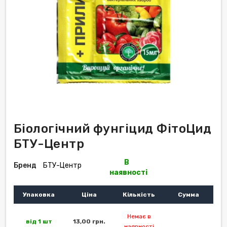
Біологічний фунгіцид ФітоЦид
БТУ-Центр
В
Бренд
БТУ-Центр
наявності
Упаковка
Ціна
Кількість
Сумма
Немає в
від 1 шт
13,00 грн.
наявності