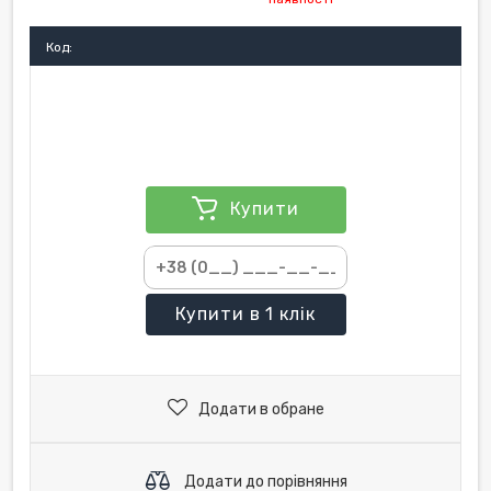
Код:
Купити
Купити
в 1 клік
Додати в обране
Додати до порівняння