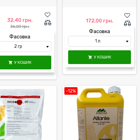
32,40 грн.
172,00 грн.
36,00 грн.
Фасовка
Фасовка
У КОШИК

У КОШИК

-12%