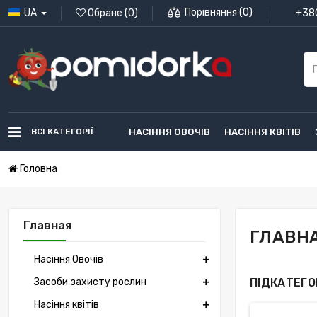
Порівняння
(
0
)
UA
Обране
(
0
)
+380
ВСІ КАТЕГОРІЇ
НАСІННЯ ОВОЧІВ
НАСІННЯ КВІТІВ
Головна
Главная
ГЛАВН
Насіння Овочів
Засоби захисту рослин
ПІДКАТЕГОР
Насіння квітів