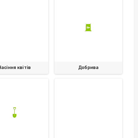
Насіння квітів
Добрива