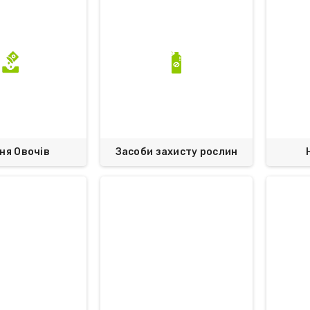
ня Овочів
Засоби захисту рослин