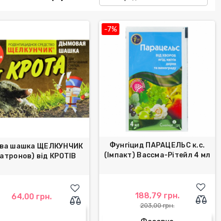
-7%
Фунгіцид ПАРАЦЕЛЬС к.с.
ва шашка ЩЕЛКУНЧИК
(Імпакт) Вассма-Рітейл 4 мл
патронов) від КРОТІВ
188,79 грн.
64,00 грн.
203,00 грн.