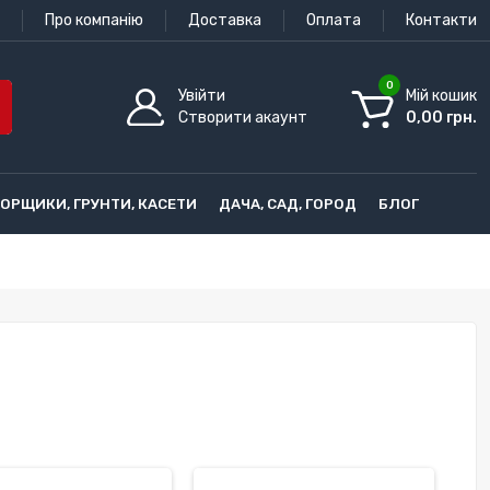
Про компанію
Доставка
Оплата
Контакти
0
Увійти
Мій кошик
Створити акаунт
0,00 грн.
ГОРЩИКИ, ГРУНТИ, КАСЕТИ
ДАЧА, САД, ГОРОД
БЛОГ