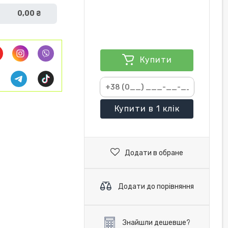
0,00 ₴
Купити
Купити
в 1 клік
Додати в обране
Додати до порівняння
Знайшли дешевше?