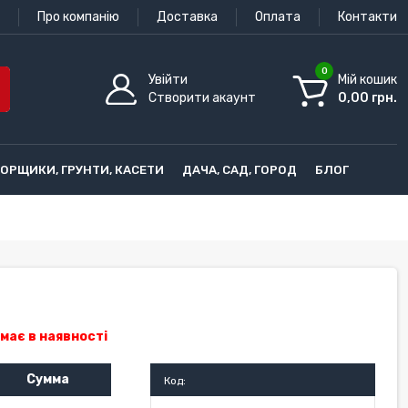
Про компанію
Доставка
Оплата
Контакти
0
Увійти
Мій кошик
Створити акаунт
0,00 грн.
ГОРЩИКИ, ГРУНТИ, КАСЕТИ
ДАЧА, САД, ГОРОД
БЛОГ
e
має в наявності
Сумма
Код: