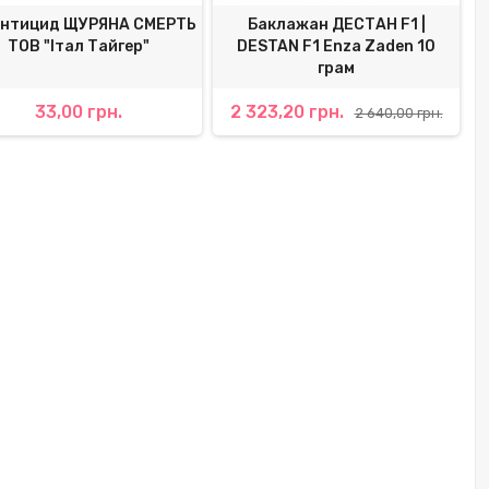
нтицид ЩУРЯНА СМЕРТЬ
Баклажан ДЕСТАН F1 |
ТОВ "Італ Тайгер"
DESTAN F1 Enza Zaden 10
грам
33,00 грн.
2 323,20 грн.
2 640,00 грн.