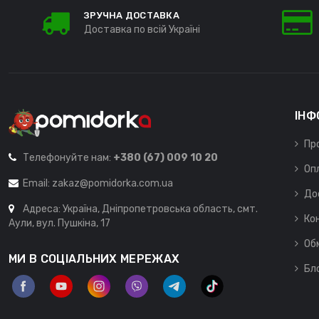
ЗРУЧНА ДОСТАВКА
Доставка по всій Україні
ІНФ
Пр
Телефонуйте нам:
+380 (67) 009 10 20
Оп
Email:
zakaz@pomidorka.com.ua
До
Адреса: Україна, Дніпропетровська область, смт.
Ко
Аули, вул. Пушкіна, 17
Об
МИ В СОЦІАЛЬНИХ МЕРЕЖАХ
Бл