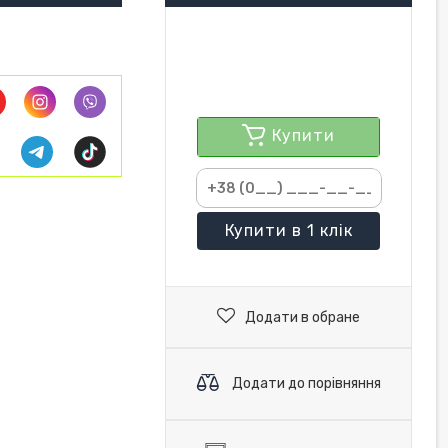
Купити
Купити
в 1 клік
Додати в обране
Додати до порівняння