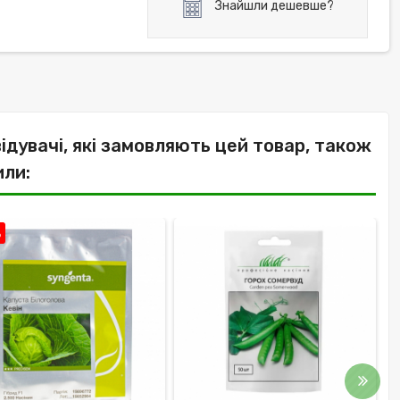
Знайшли дешевше?
відувачі, які замовляють цей товар, також
или:
%