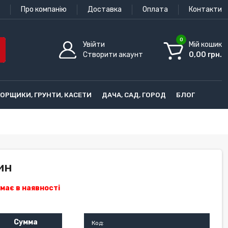
Про компанію
Доставка
Оплата
Контакти
0
Увійти
Мій кошик
Створити акаунт
0,00 грн.
ГОРЩИКИ, ГРУНТИ, КАСЕТИ
ДАЧА, САД, ГОРОД
БЛОГ
ин
має в наявності
Сумма
Код: