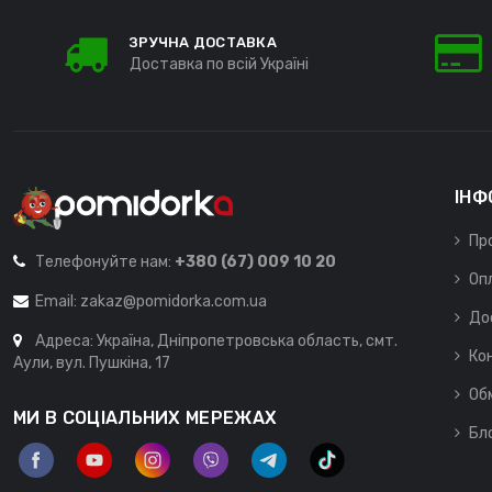
ЗРУЧНА ДОСТАВКА
Доставка по всій Україні
ІНФ
Пр
Телефонуйте нам:
+380 (67) 009 10 20
Оп
Email:
zakaz@pomidorka.com.ua
До
Адреса: Україна, Дніпропетровська область, смт.
Ко
Аули, вул. Пушкіна, 17
Об
МИ В СОЦІАЛЬНИХ МЕРЕЖАХ
Бл