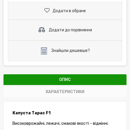
Додати в обране
Додати до порівняння
Знайшли дешевше?
ОПИС
ХАРАКТЕРИСТИКИ
Капуста Тарас F1
Високоврожайні, лежачі, смакові якості - відмінні.