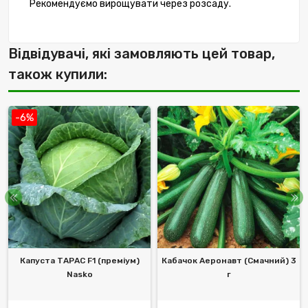
Рекомендуємо вирощувати через розсаду.
Відвідувачі, які замовляють цей товар,
також купили:
-6%
Капуста ТАРАС F1 (преміум)
Кабачок Аеронавт (Смачний) 3
Nasko
г