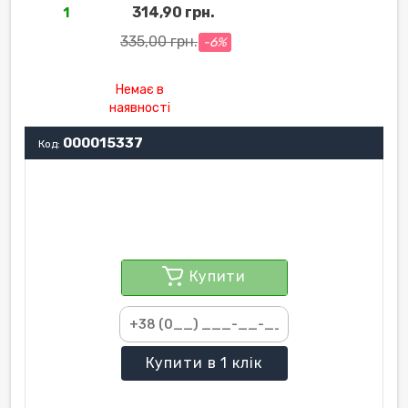
314,90 грн.
1
335,00 грн.
-6%
Немає в
наявності
000015337
Код:
Купити
Купити
в 1 клік