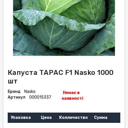
Капуста ТАРАС F1 Nasko 1000
шт
Бренд
Nasko
Немає в
Артикул
000015337
наявності
Упаковка
Цена
Колличество
Сумма