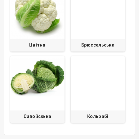
Цвітна
Брюссельська
Савойскька
Кольрабі