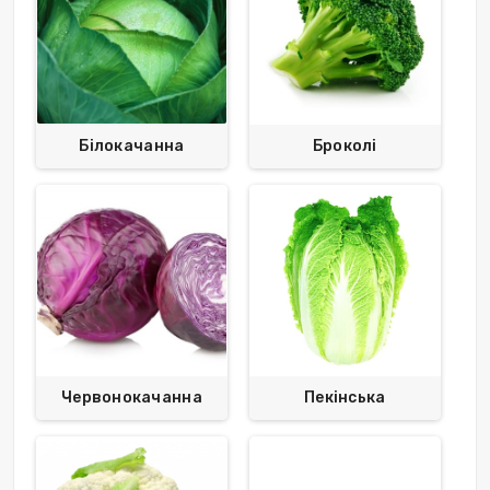
Білокачанна
Броколі
Червонокачанна
Пекінська