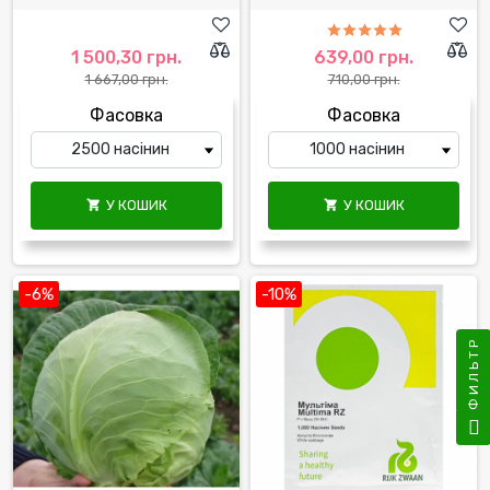
1 500,30 грн.
639,00 грн.
1 667,00 грн.
710,00 грн.
Фасовка
Фасовка
У КОШИК
У КОШИК


-6%
-10%
ФИЛЬТР