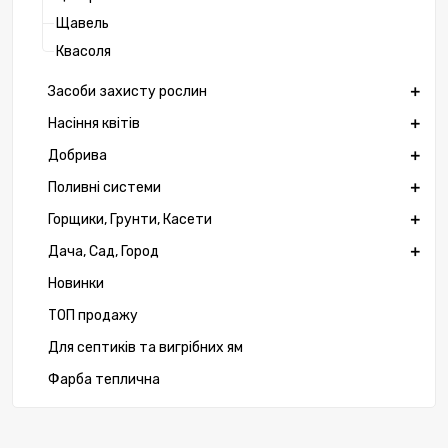
Щавель
Квасоля
Засоби захисту рослин
Насіння квітів
Добрива
Поливні системи
Горщики, Грунти, Касети
Дача, Сад, Город
Новинки
ТОП продажу
Для септиків та вигрібних ям
Фарба теплична