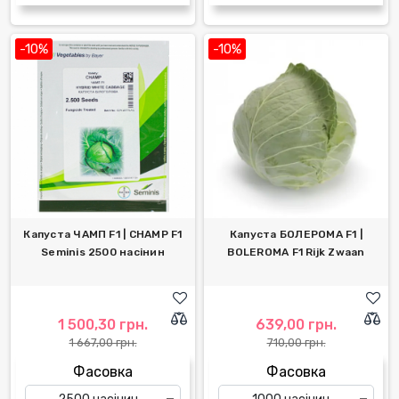
-10%
-10%
Капуста ЧАМП F1 | CHAMP F1
Капуста БОЛЕРОМА F1 |
Seminis 2500 насінин
BOLEROMA F1 Rijk Zwaan
1 500,30 грн.
639,00 грн.
1 667,00 грн.
710,00 грн.
Фасовка
Фасовка