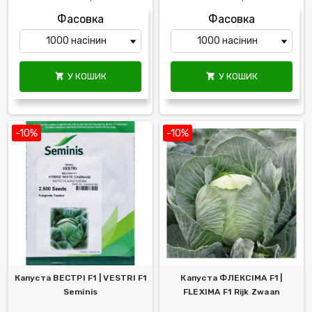
Фасовка
Фасовка
У КОШИК
У КОШИК


-10%
-10%
Капуста ВЕСТРІ F1 | VESTRI F1
Капуста ФЛЕКСІМА F1 |
Seminis
FLEXIMA F1 Rijk Zwaan