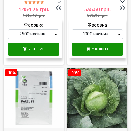
1 454,76 грн.
535,50 грн.
1 616,40 грн.
595,00 грн.
Фасовка
Фасовка
У КОШИК
У КОШИК


-10%
-10%