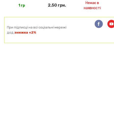
Немає в
2,50 грн.
1 гр
наявності
При підписці на всі соціальні мережі
дод.
знижка +2%