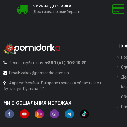
ЗРУЧНА ДОСТАВКА
Доставка по всій Україні
ІНФ
Пр
Телефонуйте нам:
+380 (67) 009 10 20
Оп
Email:
zakaz@pomidorka.com.ua
До
Адреса: Україна, Дніпропетровська область, смт.
Ко
Аули, вул. Пушкіна, 17
Об
МИ В СОЦІАЛЬНИХ МЕРЕЖАХ
Бл