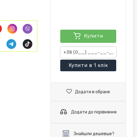
Купити
Купити
в 1 клік
Додати в обране
Додати до порівняння
Знайшли дешевше?