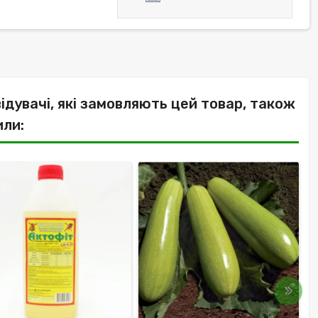
відувачі, які замовляють цей товар, також
или: