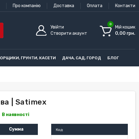
Про компанію
Доставка
Оплата
Контакти
0
Увійти
Мій кошик
Створити акаунт
0,00 грн.
ГОРЩИКИ, ГРУНТИ, КАСЕТИ
ДАЧА, САД, ГОРОД
БЛОГ
ва | Satimex
В наявності
Сумма
Код: