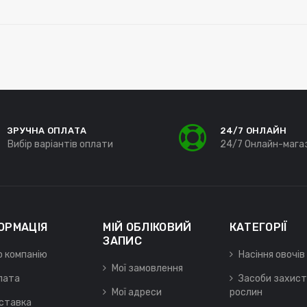
ЗРУЧНА ОПЛАТА
24/7 ОНЛАЙН
Вибір варіантів оплати
24/7 Онлайн-мага
ОРМАЦІЯ
МІЙ ОБЛІКОВИЙ
КАТЕГОРІЇ
ЗАПИС
о компанію
Насіння овочів
Мої замовлення
лата
Засоби захист
Мої адреси
рослин
ставка