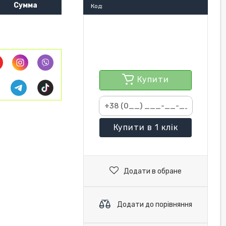
Сумма
Код:
Купити
Купити
в 1 клік
Додати в обране
Додати до порівняння