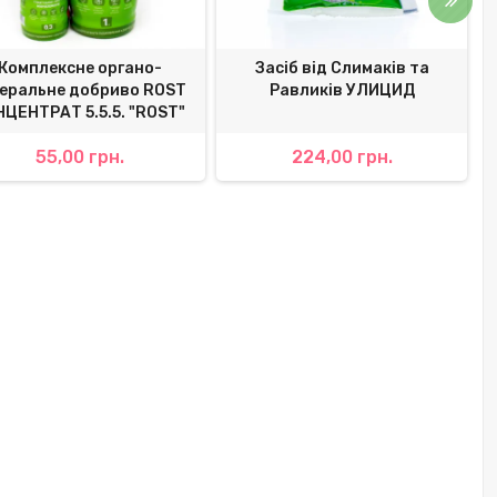
Комплексне органо-
Засіб від Слимаків та
неральне добриво ROST
Равликів УЛИЦИД
НЦЕНТРАТ 5.5.5. "ROST"
55,00 грн.
224,00 грн.