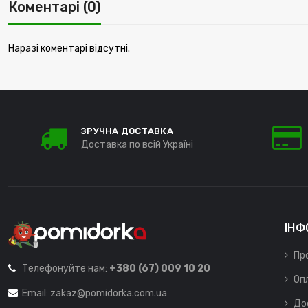
Коментарі (0)
Наразі коментарі відсутні.
ЗРУЧНА ДОСТАВКА
Доставка по всій Україні
ІНФ
Пр
Телефонуйте нам:
+380 (67) 009 10 20
Оп
Email:
zakaz@pomidorka.com.ua
До