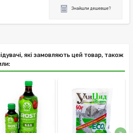
Знайшли дешевше?
відувачі, які замовляють цей товар, також
или: