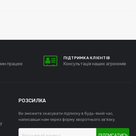
ПІДТРИМКА КЛІЄНТІВ
зин працює
Консультація наших агрономів
РОЗСИЛКА
Ви зможете скасувати підписку в будь-який час,
написавши нам через форму зворотнього зв'язку.
у
ПІДПИСАТИСЬ