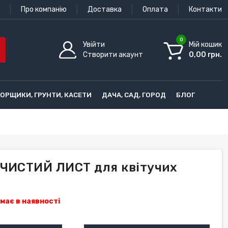
Про компанію
Доставка
Оплата
Контакти
0
Увійти
Мій кошик
Створити акаунт
0,00 грн.
ГОРЩИКИ, ГРУНТИ, КАСЕТИ
ДАЧА, САД, ГОРОД
БЛОГ
 ЧИСТИЙ ЛИСТ для квітучих
має в наявності