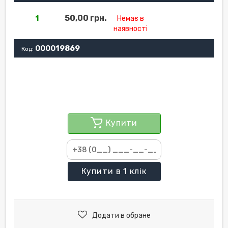
50,00 грн.
1
Немає в
наявності
000019869
Код:
Купити
Купити
в 1 клік
Додати в обране