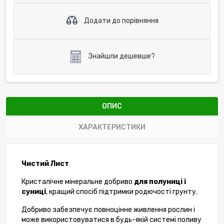
Додати до порівняння
Знайшли дешевше?
ОПИС
ХАРАКТЕРИСТИКИ
Чистий Лист
Кристалічне мінеральне добриво
для
полуниці і
суниці
, кращий спосіб підтримки родючості грунту.
Добриво забезпечує повноцінне живлення рослин і
може використовуватися в будь-якій системі поливу