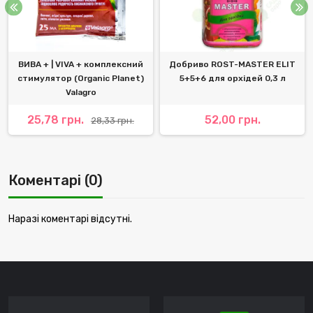
ВИВА + | VIVA + комплексний
Добриво ROST-MASTER ELIT
стимулятор (Organic Planet)
5+5+6 для орхідей 0,3 л
Valagro
25,78 грн.
52,00 грн.
28,33 грн.
Коментарі (0)
Наразі коментарі відсутні.