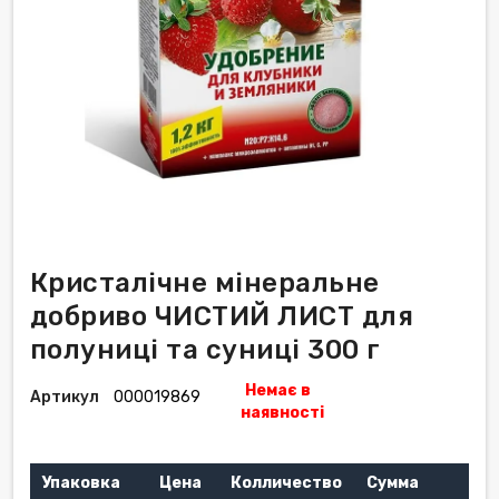
Кристалічне мінеральне
добриво ЧИСТИЙ ЛИСТ для
полуниці та суниці 300 г
Немає в
Артикул
000019869
наявності
Упаковка
Цена
Колличество
Сумма