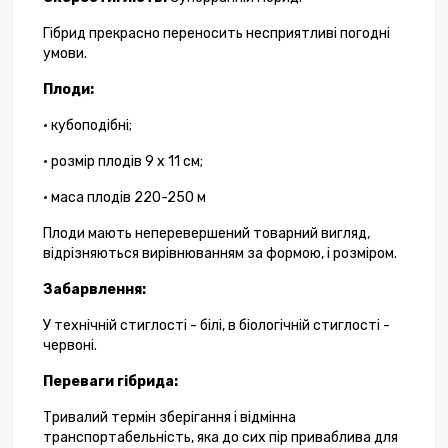
Гібрид прекрасно переносить несприятливі погодні
умови.
Плоди:
• кубоподібні;
• розмір плодів 9 х 11 см;
• маса плодів 220-250 м
Плоди мають неперевершений товарний вигляд,
відрізняються вирівнюванням за формою, і розміром.
Забарвлення:
У технічній стиглості - білі, в біологічній стиглості -
червоні.
Переваги гібрида:
Тривалий термін зберігання і відмінна
транспортабельність, яка до сих пір приваблива для