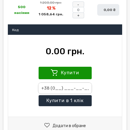
1 203,00 грн.
-
500
12 %
0,00 ₴
насінин
1 058,64 грн.
+
Код:
0.00 грн.
Купити
Купити
в 1 клік
Додати в обране