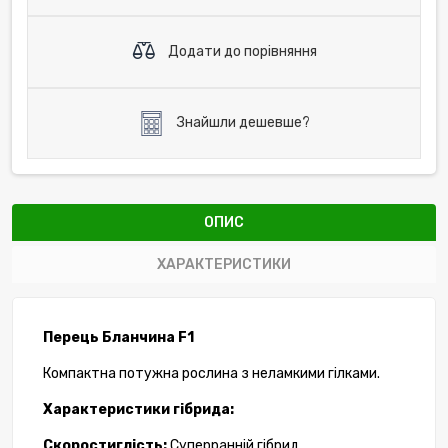
Додати до порівняння
Знайшли дешевше?
ОПИС
ХАРАКТЕРИСТИКИ
Перець Бланчина F1
Компактна потужна рослина з неламкими гілками.
Характеристики гібрида:
Скоростиглість:
Суперранній
гібрид.