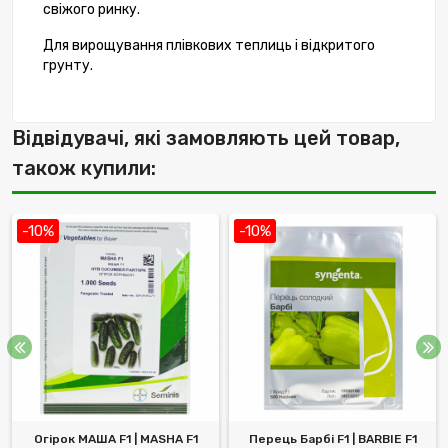
свіжого ринку.
Для вирощування плівкових теплиць і відкритого
грунту.
Відвідувачі, які замовляють цей товар,
також купили:
-10%
-10%
Огірок МАША F1 | MASHA F1
Перець Барбі F1 | BARBIE F1