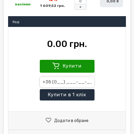
0,00 ₴
насінин
1 609,52 грн.
+
Код:
0.00 грн.
Купити
Купити
в 1 клік
Додати в обране