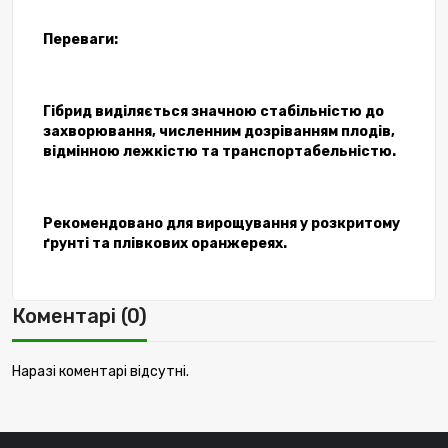
Переваги:
Гібрид виділяється значною стабільністю до
захворювання, численним дозріванням плодів,
відмінною лежкістю та транспортабельністю.
Рекомендовано для вирощування у розкритому
ґрунті та плівкових оранжереях.
Коментарі (0)
Наразі коментарі відсутні.