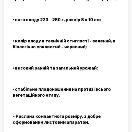
• вага плоду 220 - 280 г, розмір 8 х 10 см;
• колір плоду в технічній стиглості - зелений, в
біологічно соковитий - червоний;
• високий ранній та загальний урожай;
• стабільне плодоношення на протязі всього
вегетаційного етапу.
- Рослина компактного розміру, з добре
сформованим листовим апаратом.