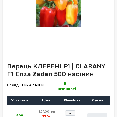
Перець КЛЕРЕНІ F1 | CLARANY
F1 Enza Zaden 500 насінин
В
Бренд
ENZA ZADEN
наявності
Упаковка
Ціна
Кількість
Сумма
1 829,00 грн.
-
500
12 %