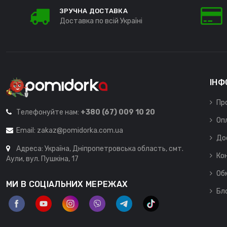
ЗРУЧНА ДОСТАВКА
Доставка по всій Україні
ІНФ
Пр
Телефонуйте нам:
+380 (67) 009 10 20
Оп
Email:
zakaz@pomidorka.com.ua
До
Адреса: Україна, Дніпропетровська область, смт.
Ко
Аули, вул. Пушкіна, 17
Об
МИ В СОЦІАЛЬНИХ МЕРЕЖАХ
Бл