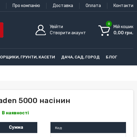
Про компанію
Доставка
Оплата
Контакти
0
Увійти
Мій кошик
Створити акаунт
0,00 грн.
ГОРЩИКИ, ГРУНТИ, КАСЕТИ
ДАЧА, САД, ГОРОД
БЛОГ
Zaden 5000 насінин
В наявності
Сумма
Код: