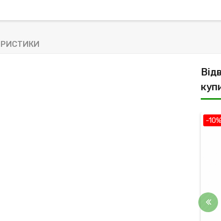
ЕРИСТИКИ
Від
куп
-10%
-10