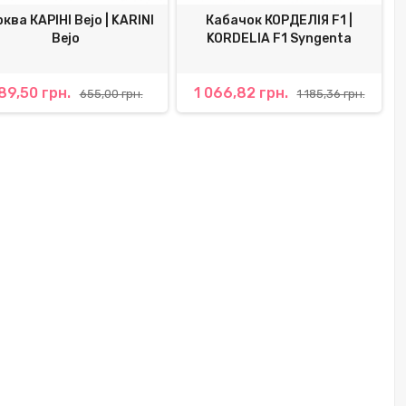
ква КАРІНІ Bejo | KARINI
Кабачок КОРДЕЛІЯ F1 |
Bejo
KORDELIA F1 Syngenta
89,50 грн.
1 066,82 грн.
655,00 грн.
1 185,36 грн.