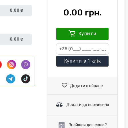
0.00 грн.
0,00 ₴
Купити
0,00 ₴
Купити
в 1 клік
Додати в обране
Додати до порівняння
Знайшли дешевше?