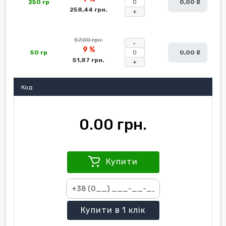
250 гр
0,00 ₴
258,44 грн.
+
57,00 грн.
-
9 %
50 гр
0,00 ₴
51,87 грн.
+
Код:
0.00 грн.
Купити
Купити
в 1 клік