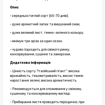
Опис
• середньостиглий сорт (65-70 днів);
• дуже ароматний запах та вишуканий смак;
• дуже великий лист, темно-зеленого кольору;
• мінімум три зрізи за один сезон;
• чудово підходить для свіжого ринку,
консервування, сушіння та заморозки.
Додаткова інформація
- Цінність сорту "Італійський гігант": висока
врожайність, тіньовитривалість, високі темпи
наростання зелені, висока ароматичність.
- Рекомендується для споживання у свіжому,
сушеному та консервованому вигляді.
- Прибирання листя проводять періодично, при