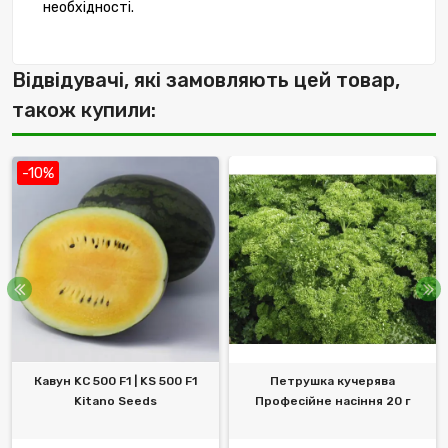
необхідності.
Відвідувачі, які замовляють цей товар,
також купили:
-10%
Кавун KС 500 F1 | KS 500 F1
Петрушка кучерява
Kitano Seeds
Професійне насіння 20 г