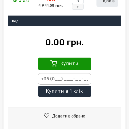
50 м. пог.
0,00 ₴
4 941,05 грн.
+
Код:
0.00 грн.
Купити
Купити
в 1 клік
Додати в обране