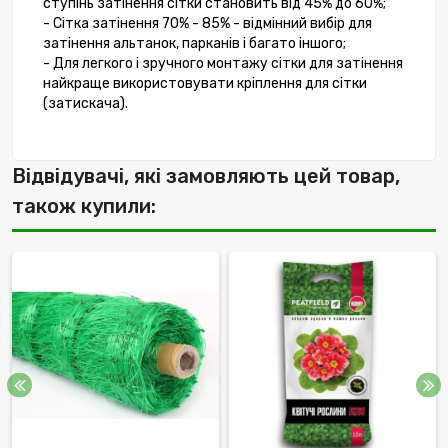
ступінь затінення сітки становить від 45% до 60%;
- Сітка затінення 70% - 85% - відмінний вибір для
затінення альтанок, парканів і багато іншого;
- Для легкого і зручного монтажу сітки для затінення
найкраще використовувати кріплення для сітки
(затискача).
Відвідувачі, які замовляють цей товар,
також купили: