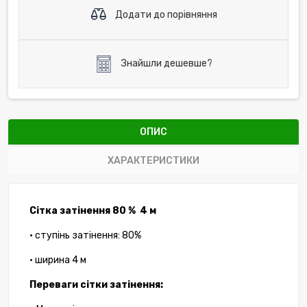
Додати до порівняння
Знайшли дешевше?
ОПИС
ХАРАКТЕРИСТИКИ
Сітка затінення 80 % 4 м
• ступінь затінення: 80%
• ширина 4 м
Переваги сітки затінення: