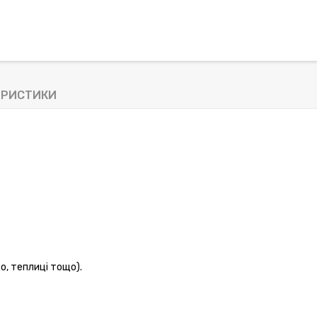
ЕРИСТИКИ
о, теплиці тощо).