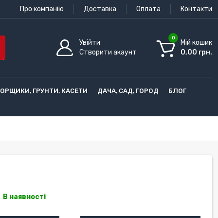
Про компанію
Доставка
Оплата
Контакти
0
Увійти
Мій кошик
Створити акаунт
0,00 грн.
ГОРЩИКИ, ГРУНТИ, КАСЕТИ
ДАЧА, САД, ГОРОД
БЛОГ
В наявності