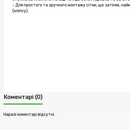
- Для простого та зручного монтажу сітки, що затіняє, на
(кліпсу).
Коментарі (0)
Наразі коментарі відсутні.