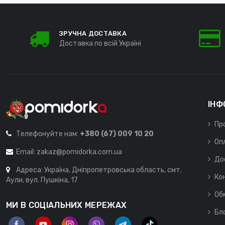
ЗРУЧНА ДОСТАВКА
Доставка по всій Україні
ІНФ
Пр
Телефонуйте нам:
+380 (67) 009 10 20
Оп
Email:
zakaz@pomidorka.com.ua
До
Адреса: Україна, Дніпропетровська область, смт.
Ко
Аули, вул. Пушкіна, 17
Об
МИ В СОЦІАЛЬНИХ МЕРЕЖАХ
Бл