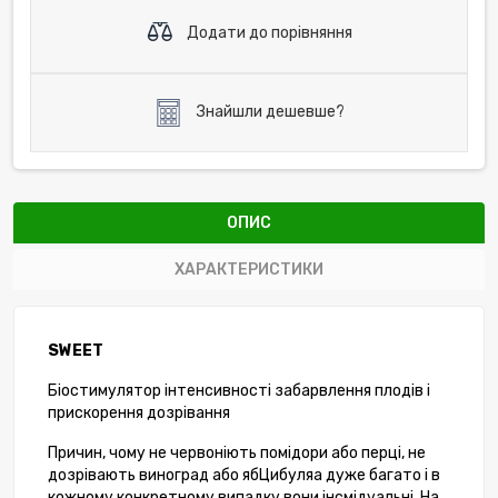
Додати до порівняння
Знайшли дешевше?
ОПИС
ХАРАКТЕРИСТИКИ
SWEET
Біостимулятор інтенсивності забарвлення плодів і
прискорення дозрівання
Причин, чому не червоніють помідори або перці, не
дозрівають виноград або ябЦибуляа дуже багато і в
кожному конкретному випадку вони інсмідуальні. На