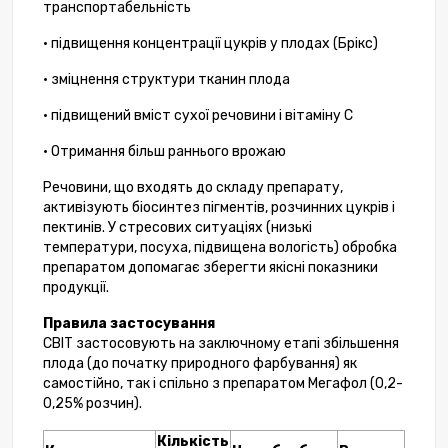
транспортабельність
• підвищення концентрації цукрів у плодах (Брікс)
• зміцнення структури тканин плода
• підвищений вміст сухої речовини і вітаміну С
• Отримання більш раннього врожаю
Речовини, що входять до складу препарату,
активізують біосинтез пігментів, розчинних цукрів і
пектинів. У стресових ситуаціях (низькі
температури, посуха, підвищена вологість) обробка
препаратом допомагає зберегти якісні показники
продукції.
Правила застосування
СВІТ застосовують на заключному етапі збільшення
плода (до початку природного фарбування) як
самостійно, так і спільно з препаратом Мегафол (0,2-
0,25% розчин).
Кількість