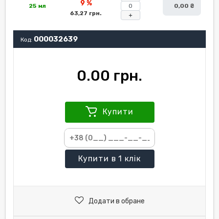
9 %
25 мл
0,00 ₴
63,27 грн.
+
000032639
Код:
0.00 грн.
Купити
Купити
в 1 клік
Додати в обране