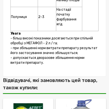
наливу плодів
На стадії
початку
Полуниця
2-3
фарбування
ягід
Увага
- більш високі показники досягаються при спільній
обробці з МЕГАФОЛ - 2 л / га;
- при збільшенні норм витрати препарату результат
його застосування значно збільшується;
- допускається дворазове збільшення норми
витрати препарату.
Відвідувачі, які замовляють цей товар,
також купили: